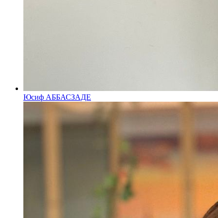
Юсиф АББАСЗАДЕ