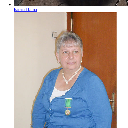
Басти Паша