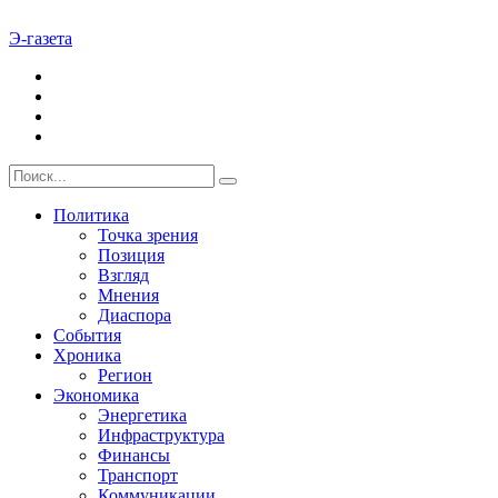
Э-газета
Политика
Точка зрения
Позиция
Взгляд
Мнения
Диаспора
События
Хроника
Регион
Экономика
Энергетика
Инфраструктура
Финансы
Транспорт
Коммуникации