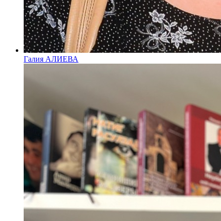
Галия АЛИЕВА