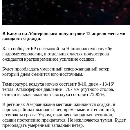
В Баку и на Абшеронском полуострове 15 апреля местами
ожидаются дожди.
Как сообщает БР со ссылкой на Национальную службу
гидрометеорологии, в отдельных частях полуострова
ожидается кратковременное усиление осадков.
Будет преобладать умеренный северо-западный ветер,
который днем сменится юго-восточным.
Температура воздуха ночью составит 8-10, днем ​​- 13-16°
тепла. Атмосферное давление - 767 мм ртутного столба,
относительная влажность воздуха составит 75-85%.
В регионах Азербайджана местами ожидаются осадки, в
горных районах выпадет снег, временами интенсивный,
возможны грозы. Утром, начиная с западных регионов,
осадки постепенно прекратятся. Не исключается туман. Будет
преобладать умеренный западный ветер.