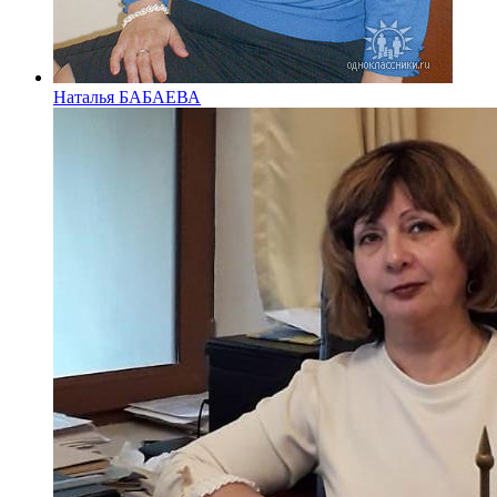
Наталья БАБАЕВА