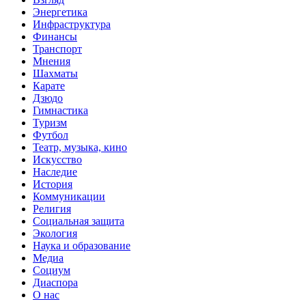
Энергетика
Инфраструктура
Финансы
Транспорт
Мнения
Шахматы
Карате
Дзюдо
Гимнастика
Туризм
Футбол
Театр, музыка, кино
Искусство
Наследие
История
Коммуникации
Религия
Социальная защита
Экология
Наука и образование
Медиа
Социум
Диаспора
О нас