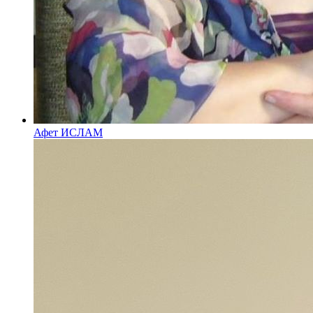
Афет ИСЛАМ