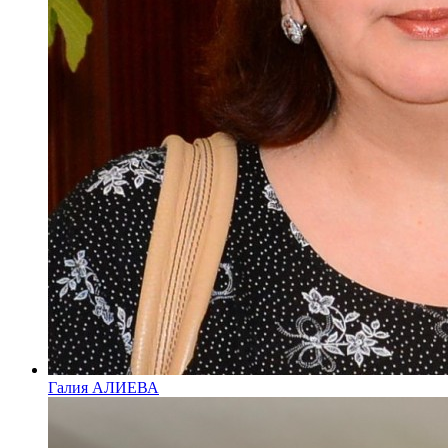
Галия АЛИЕВА