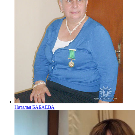
Наталья БАБАЕВА