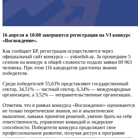
16 апреля в 18:00 завершится регистрация на VI конкурс
«Восхождение».
Как сообщает БР, регистрация осуществляется через
официальный сайт конкурса — yukselish.az. За прошедшие 5
сезонов на конкурс в общей сложности подали заявки 69 963
человека. При этом 116 кандидатов удостоены звания
победителя.
Среди победителей 55,63% представляют государственный
сектор, 34,51% — частный сектор, 6,34% — международные
организации, а 3,52% — неправительственные организации.
Отметим, что в рамках конкурса «Восхождение» оцениваются
не только теоретические знания, но и аналитическое
мышление, навыки принятия решений, умение брать на себя
ответственность, управление командой и лидерские
способности. Победители конкурса продолжают свое
профессиональное развитие, получая доступ к программе