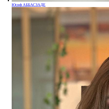
Юсиф АББАСЗАДЕ