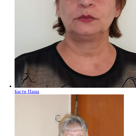
Басти Паша