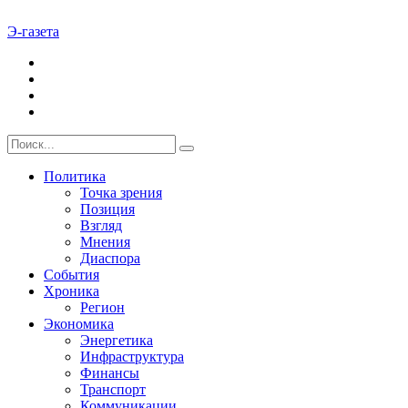
Э-газета
Политика
Точка зрения
Позиция
Взгляд
Мнения
Диаспора
События
Хроника
Регион
Экономика
Энергетика
Инфраструктура
Финансы
Транспорт
Коммуникации