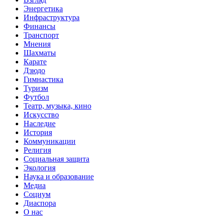
Энергетика
Инфраструктура
Финансы
Транспорт
Мнения
Шахматы
Карате
Дзюдо
Гимнастика
Туризм
Футбол
Театр, музыка, кино
Искусство
Наследие
История
Коммуникации
Религия
Социальная защита
Экология
Наука и образование
Медиа
Социум
Диаспора
О нас