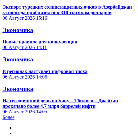
Экспорт турецких солнцезащитных очков в Азербайджан
за полгода приблизился к 310 тысячам долларов
06 Август 2026
15:16
Экономика
Новые правила для конкуренции
06 Август 2026
14:11
Экономика
В регионах наступает цифровая эпоха
06 Август 2026
14:06
Экономика
На сегодняшний день по Баку – Тбилиси – Джейхан
прокачано более 4,7 млрд баррелей нефти
06 Август 2026
14:05
Более