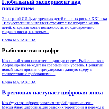
Глобальный эксперимент над
поколением
Эксперт об ИИ-буме, тревогах детей и новых рисках XXI века
Искусственный интеллект стремительно входит в жизнь
детей, открывая новые возможности, но одновременно
создавая риски, к которым...
Елена МАЛАХОВА
Рыболовство в цифре
Как новый закон повлияет на данную сферу Рыболовство в
Азербайджане выходит на современный уровень. Принятый
новый закон призван отрегулировать данную сферу в
соответствии с требованиями ...
Елена МАЛАХОВА
В регионах наступает цифровая эпоха
Как будут трансформироваться азербайджанские села
Масштабная цифровизация сельских территорий и переход к