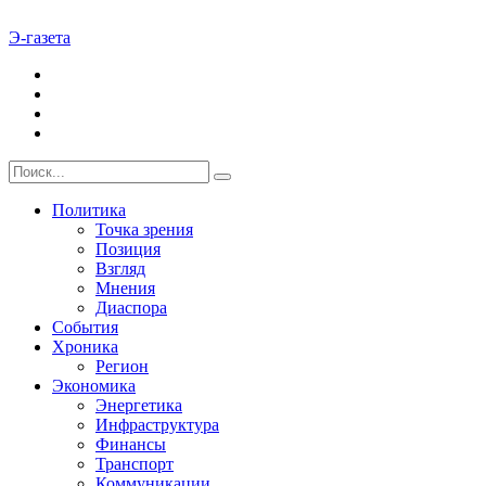
Э-газета
Политика
Точка зрения
Позиция
Взгляд
Мнения
Диаспора
События
Хроника
Регион
Экономика
Энергетика
Инфраструктура
Финансы
Транспорт
Коммуникации