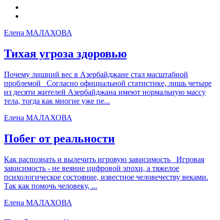
Елена МАЛАХОВА
Тихая угроза здоровью
Почему лишний вес в Азербайджане стал масштабной
проблемой Согласно официальной статистике, лишь четыре
из десяти жителей Азербайджана имеют нормальную массу
тела, тогда как многие уже пе...
Елена МАЛАХОВА
Побег от реальности
Как распознать и вылечить игровую зависимость Игровая
зависимость - не веяние цифровой эпохи, а тяжелое
психологическое состояние, известное человечеству веками.
Так как помочь человеку, ...
Елена МАЛАХОВА