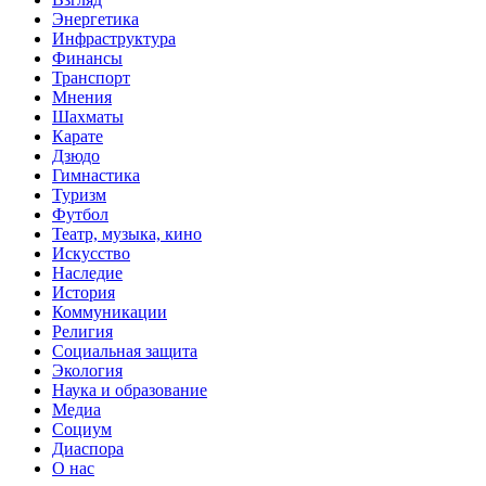
Энергетика
Инфраструктура
Финансы
Транспорт
Мнения
Шахматы
Карате
Дзюдо
Гимнастика
Туризм
Футбол
Театр, музыка, кино
Искусство
Наследие
История
Коммуникации
Религия
Социальная защита
Экология
Наука и образование
Медиа
Социум
Диаспора
О нас