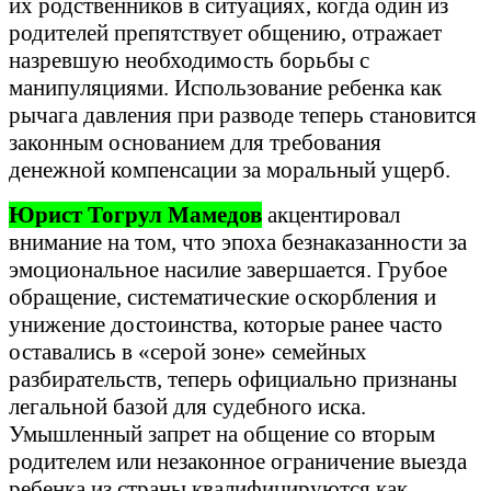
их родственников в ситуациях, когда один из
родителей препятствует общению, отражает
назревшую необходимость борьбы с
манипуляциями. Использование ребенка как
рычага давления при разводе теперь становится
законным основанием для требования
денежной компенсации за моральный ущерб.
Юрист Тогрул Мамедов
акцентировал
внимание на том, что эпоха безнаказанности за
эмоциональное насилие завершается. Грубое
обращение, систематические оскорбления и
унижение достоинства, которые ранее часто
оставались в «серой зоне» семейных
разбирательств, теперь официально признаны
легальной базой для судебного иска.
Умышленный запрет на общение со вторым
родителем или незаконное ограничение выезда
ребенка из страны квалифицируются как