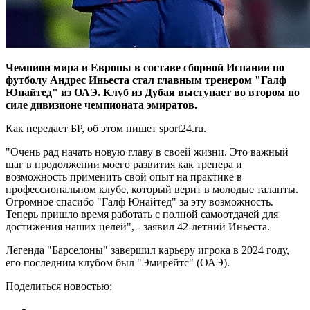
Чемпион мира и Европы в составе сборной Испании по
футболу Андрес Иньеста стал главным тренером "Галф
Юнайтед" из ОАЭ. Клуб из Дубая выступает во втором по
силе дивизионе чемпионата эмиратов.
Как передает БР, об этом пишет sport24.ru.
"Очень рад начать новую главу в своей жизни. Это важный
шаг в продолжении моего развития как тренера и
возможность применить свой опыт на практике в
профессиональном клубе, который верит в молодые таланты.
Огромное спасибо "Галф Юнайтед" за эту возможность.
Теперь пришло время работать с полной самоотдачей для
достижения наших целей", - заявил 42-летний Иньеста.
Легенда "Барселоны" завершил карьеру игрока в 2024 году,
его последним клубом был "Эмирейтс" (ОАЭ).
Поделиться новостью: