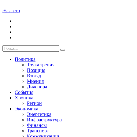
Э-газета
Политика
Точка зрения
Позиция
Взгляд
Мнения
Диаспора
События
Хроника
Регион
Экономика
Энергетика
Инфраструктура
Финансы
Транспорт
Коммуникации