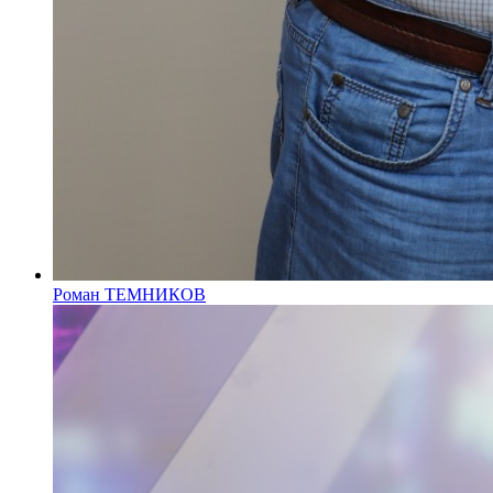
Роман ТЕМНИКОВ