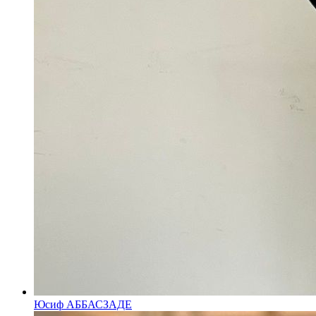
Юсиф АББАСЗАДЕ