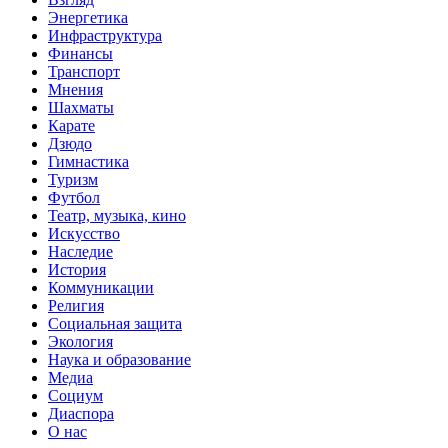
Энергетика
Инфраструктура
Финансы
Транспорт
Мнения
Шахматы
Карате
Дзюдо
Гимнастика
Туризм
Футбол
Театр, музыка, кино
Искусство
Наследие
История
Коммуникации
Религия
Социальная защита
Экология
Наука и образование
Медиа
Социум
Диаспора
О нас