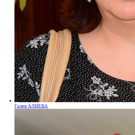
Галия АЛИЕВА