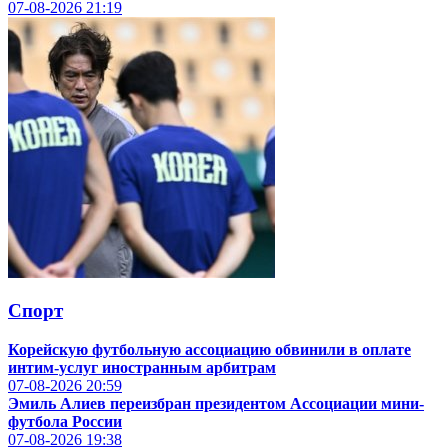
07-08-2026
21:19
Спорт
Корейскую футбольную ассоциацию обвинили в оплате
интим-услуг иностранным арбитрам
07-08-2026
20:59
Эмиль Алиев переизбран президентом Ассоциации мини-
футбола России
07-08-2026
19:38