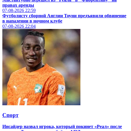
правах аренды
07-08-2026
22:59
Футболисту сборной Англии Тоуни предъявили обвинение
в нападении в ночном клубе
07-08-2026
22:04
Спорт
Инсайдер назвал игрока, который покинет «Реал» после