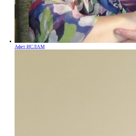
Афет ИСЛАМ