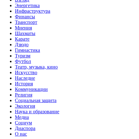
Энергетика
Инфраструктура
Финансы
Транспорт
Мнения
Шахматы
Карате
Дзюдо
Гимнастика
Туризм
Футбол
Театр, музыка, кино
Искусство
Наследие
История
Коммуникации
Религия
Социальная защита
Экология
Наука и образование
Медиа
Социум
Диаспора
О нас