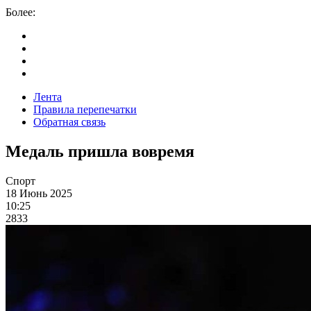
Более:
Лента
Правила перепечатки
Обратная связь
Медаль пришла вовремя
Спорт
18 Июнь 2025
10:25
2833