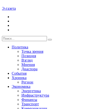
Э-газета
Политика
Точка зрения
Позиция
Взгляд
Мнения
Диаспора
События
Хроника
Регион
Экономика
Энергетика
Инфраструктура
Финансы
Транспорт
Коммуникации