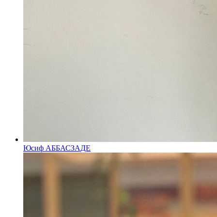
Юсиф АББАСЗАДЕ