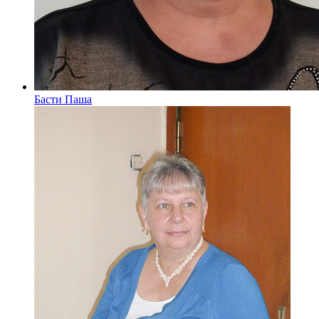
Басти Паша