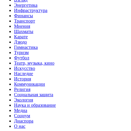
Энергетика
Инфраструктура
Финансы
Транспорт
Мнения
Шахматы
Карате
Дзюдо
Гимнастика
Туризм
Футбол
Театр, музыка, кино
Искусство
Наследие
История
Коммуникации
Религия
Социальная защита
Экология
Наука и образование
Медиа
Социум
Диаспора
О нас