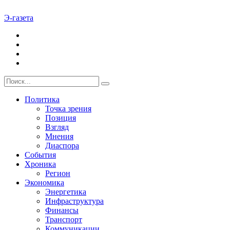
Э-газета
Политика
Точка зрения
Позиция
Взгляд
Мнения
Диаспора
События
Хроника
Регион
Экономика
Энергетика
Инфраструктура
Финансы
Транспорт
Коммуникации