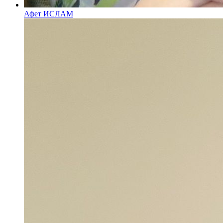
Афет ИСЛАМ