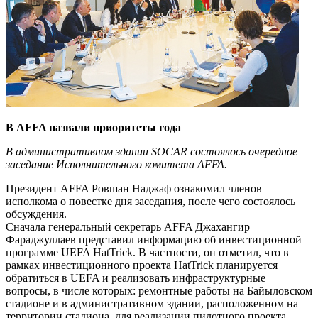
В AFFA назвали приоритеты года
В административном здании SOCAR состоялось очередное
заседание Исполнительного комитета AFFA.
Президент AFFA Ровшан Наджаф ознакомил членов
исполкома о повестке дня заседания, после чего состоялось
обсуждения.
Сначала генеральный секретарь AFFA Джахангир
Фараджуллаев представил информацию об инвестиционной
программе UEFA HatTrick. В частности, он отметил, что в
рамках инвестиционного проекта HatTrick планируется
обратиться в UEFA и реализовать инфраструктурные
вопросы, в числе которых: ремонтные работы на Байыловском
стадионе и в административном здании, расположенном на
территории стадиона, для реализации пилотного проекта