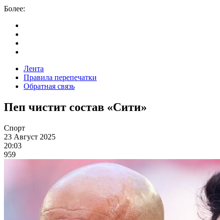
Более:
Лента
Правила перепечатки
Обратная связь
Пеп чистит состав «Сити»
Спорт
23 Август 2025
20:03
959