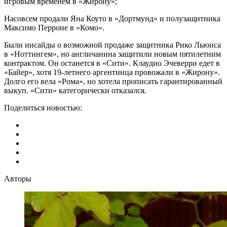
игровым временем в «Жирону»;
Насовсем продали Яна Коуто в «Дортмунд» и полузащитника
Максимо Перроне в «Комо».
Были инсайды о возможной продаже защитника Рико Льюиса
в «Ноттингем», но англичанина защитили новым пятилетним
контрактом. Он останется в «Сити». Клаудио Эчеверри едет в
«Байер», хотя 19-летнего аргентинца провожали в «Жирону».
Долго его вела «Рома», но хотела прописать гарантированный
выкуп. «Сити» категорически отказался.
Поделиться новостью:
Авторы