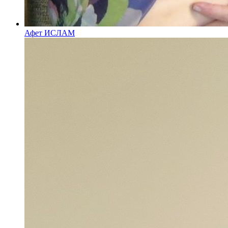
Афет ИСЛАМ