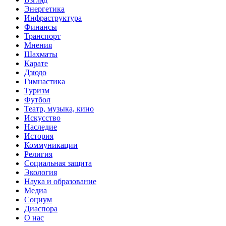
Энергетика
Инфраструктура
Финансы
Транспорт
Мнения
Шахматы
Карате
Дзюдо
Гимнастика
Туризм
Футбол
Театр, музыка, кино
Искусство
Наследие
История
Коммуникации
Религия
Социальная защита
Экология
Наука и образование
Медиа
Социум
Диаспора
О нас