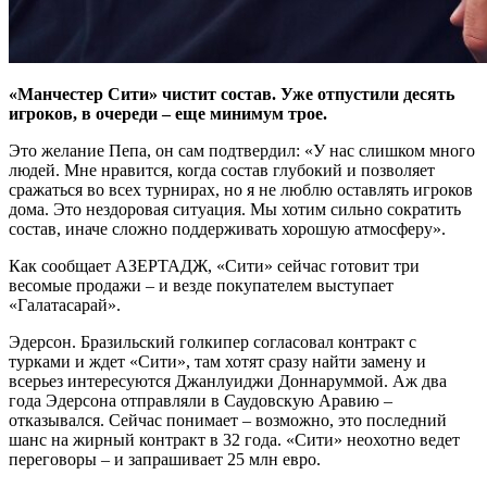
«Манчестер Сити» чистит состав. Уже отпустили десять
игроков, в очереди – еще минимум трое.
Это желание Пепа, он сам подтвердил: «У нас слишком много
людей. Мне нравится, когда состав глубокий и позволяет
сражаться во всех турнирах, но я не люблю оставлять игроков
дома. Это нездоровая ситуация. Мы хотим сильно сократить
состав, иначе сложно поддерживать хорошую атмосферу».
Как сообщает АЗЕРТАДЖ, «Сити» сейчас готовит три
весомые продажи – и везде покупателем выступает
«Галатасарай».
Эдерсон. Бразильский голкипер согласовал контракт с
турками и ждет «Сити», там хотят сразу найти замену и
всерьез интересуются Джанлуиджи Доннаруммой. Аж два
года Эдерсона отправляли в Саудовскую Аравию –
отказывался. Сейчас понимает – возможно, это последний
шанс на жирный контракт в 32 года. «Сити» неохотно ведет
переговоры – и запрашивает 25 млн евро.