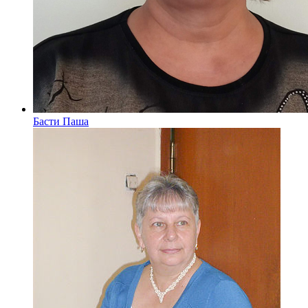
Басти Паша