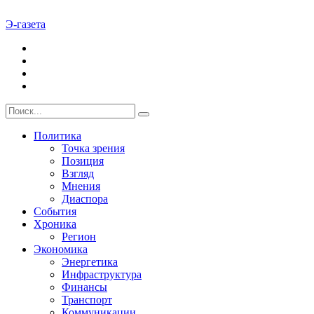
Э-газета
Политика
Точка зрения
Позиция
Взгляд
Мнения
Диаспора
События
Хроника
Регион
Экономика
Энергетика
Инфраструктура
Финансы
Транспорт
Коммуникации