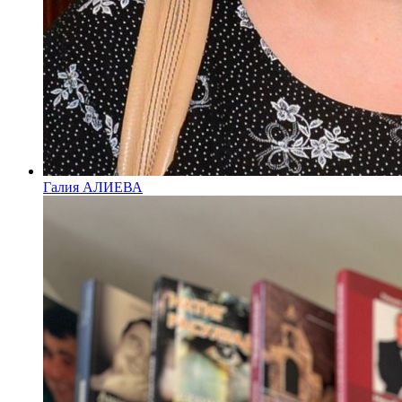
Галия АЛИЕВА