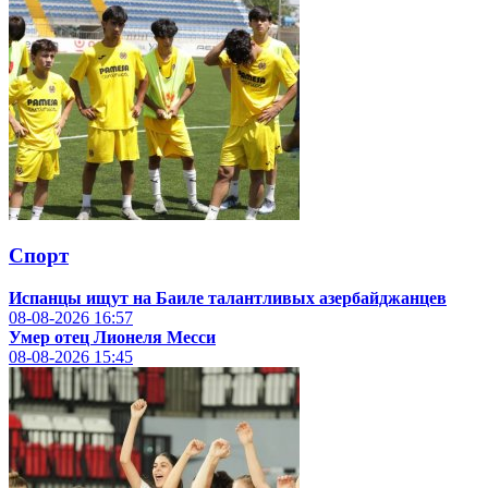
Спорт
Испанцы ищут на Баиле талантливых азербайджанцев
08-08-2026
16:57
Умер отец Лионеля Месси
08-08-2026
15:45