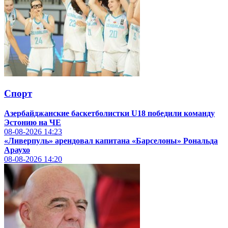
Спорт
Азербайджанские баскетболистки U18 победили команду
Эстонию на ЧЕ
08-08-2026
14:23
«Ливерпуль» арендовал капитана «Барселоны» Рональда
Араухо
08-08-2026
14:20