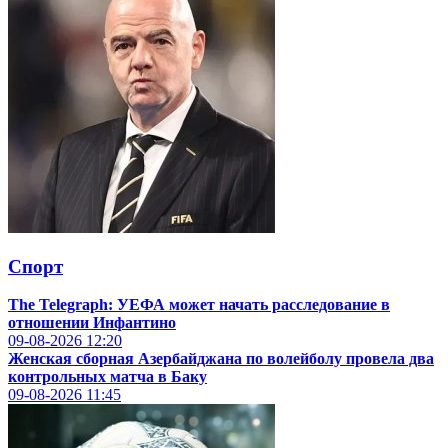
Спорт
The Telegraph: УЕФА может начать расследование в
отношении Инфантино
09-08-2026
12:20
Женская сборная Азербайджана по волейболу провела два
контрольных матча в Баку
09-08-2026
11:45