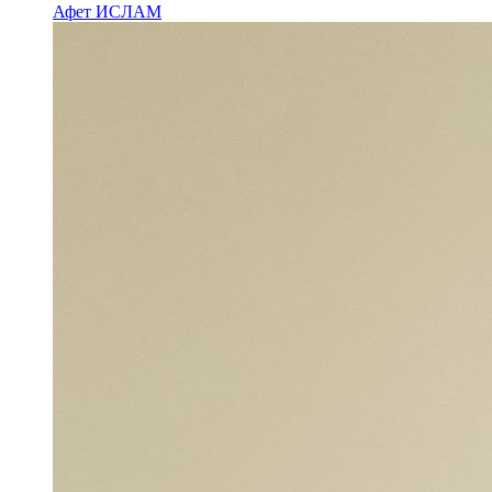
Афет ИСЛАМ