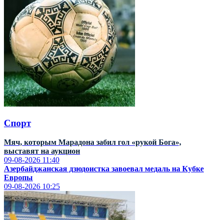
Спорт
Мяч, которым Марадона забил гол «рукой Бога»,
выставят на аукцион
09-08-2026
11:40
Азербайджанская дзюдоистка завоевал медаль на Кубке
Европы
09-08-2026
10:25