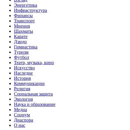
Энергетика
Инфраструктура
Финансы
Транспорт
Мнения
Шахматы
Карате
Дзюдо
Гимнастика
Туризм
Футбол
Театр, музыка, кино
Искусство
Наследие
История
Коммуникации
Религия
Социальная защита
Экология
Наука и образование
Медиа
Социум
Диаспора
О нас