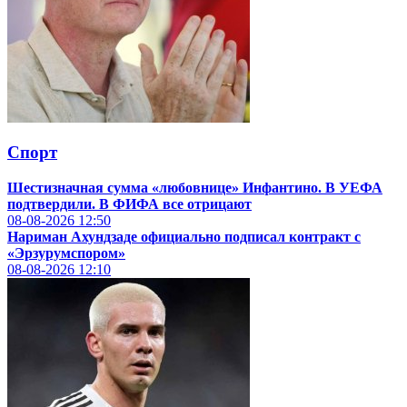
Спорт
Шестизначная сумма «любовнице» Инфантино. В УЕФА
подтвердили. В ФИФА все отрицают
08-08-2026
12:50
Нариман Ахундзаде официально подписал контракт с
«
Эрзурумспором
»
08-08-2026
12:10