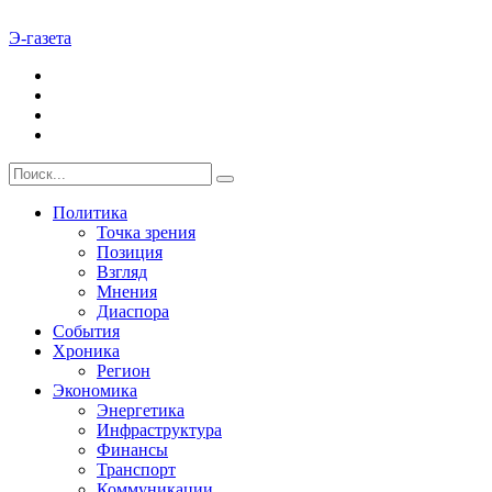
Э-газета
Политика
Точка зрения
Позиция
Взгляд
Мнения
Диаспора
События
Хроника
Регион
Экономика
Энергетика
Инфраструктура
Финансы
Транспорт
Коммуникации