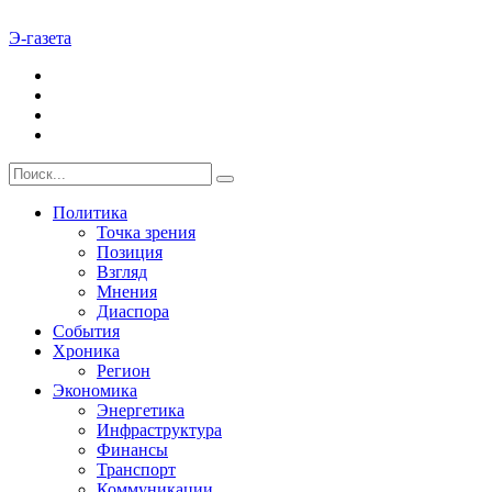
Э-газета
Политика
Точка зрения
Позиция
Взгляд
Мнения
Диаспора
События
Хроника
Регион
Экономика
Энергетика
Инфраструктура
Финансы
Транспорт
Коммуникации