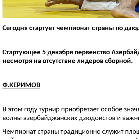
Сегодня стартует чемпионат страны по дзю
Стартующее 5 декабря первенство Азербай
несмотря на отсутствие лидеров сборной.
Ф.КЕРИМОВ
В этом году турнир приобретает особое зна
волны азербайджанских дзюдоистов и важн
Чемпионат страны традиционно служит площ