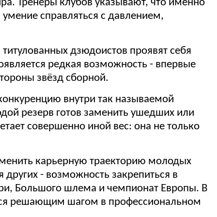
ра. Тренеры клубов указывают, что именно
: умение справляться с давлением,
я титулованных дзюдоистов проявят себя
появляется редкая возможность - впервые
стороны звёзд сборной.
 конкуренцию внутри так называемой
одой резерв готов заменить ушедших или
тает совершенно иной вес: она не только
изменить карьерную траекторию молодых
 других - возможность закрепиться в
при, Большого шлема и чемпионат Европы. В
ится решающим шагом в профессиональном