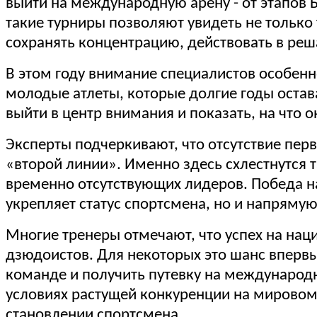
выйти на международную арену - от этапов
такие турниры позволяют увидеть не только
сохранять концентрацию, действовать в ре
В этом году внимание специалистов особенно
молодые атлеты, которые долгие годы остав
выйти в центр внимания и показать, на что 
Эксперты подчеркивают, что отсутствие пе
«второй линии». Именно здесь схлестнутся 
временно отсутствующих лидеров. Победа на
укрепляет статус спортсмена, но и напрямую
Многие тренеры отмечают, что успех на на
дзюдоистов. Для некоторых это шанс впервы
команде и получить путевку на международн
условиях растущей конкуренции на мирово
становлении спортсмена.