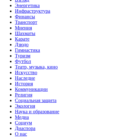
Энергетика
Инфраструктура
Финансы
Транспорт
Мнения
Шахматы
Карате
Дзюдо
Гимнастика
Туризм
Футбол
Театр, музыка, кино
Искусство
Наследие
История
Коммуникации
Религия
Социальная защита
Экология
Наука и образование
Медиа
Социум
Диаспора
О нас