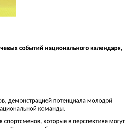
ючевых событий национального календаря,
рвов, демонстрацией потенциала молодой
национальной команды.
спортсменов, которые в перспективе могут