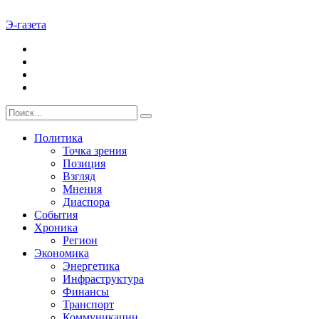
Э-газета
Политика
Точка зрения
Позиция
Взгляд
Мнения
Диаспора
События
Хроника
Регион
Экономика
Энергетика
Инфраструктура
Финансы
Транспорт
Коммуникации