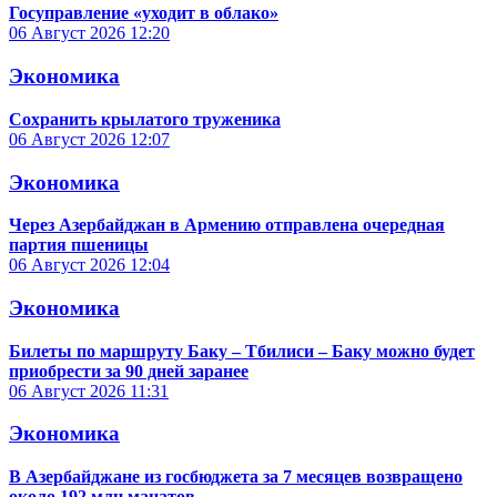
Госуправление «уходит в облако»
06 Август 2026
12:20
Экономика
Сохранить крылатого труженика
06 Август 2026
12:07
Экономика
Через Азербайджан в Армению отправлена очередная
партия пшеницы
06 Август 2026
12:04
Экономика
Билеты по маршруту Баку – Тбилиси – Баку можно будет
приобрести за 90 дней заранее
06 Август 2026
11:31
Экономика
В Азербайджане из госбюджета за 7 месяцев возвращено
около 192 млн манатов