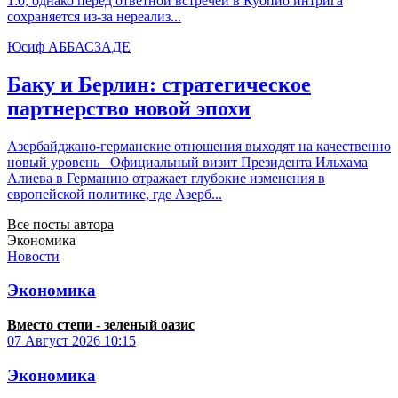
1:0, однако перед ответной встречей в Куопио интрига
сохраняется из-за нереализ...
Юсиф АББАСЗАДЕ
Баку и Берлин: стратегическое
партнерство новой эпохи
Азербайджано-германские отношения выходят на качественно
новый уровень Официальный визит Президента Ильхама
Алиева в Германию отражает глубокие изменения в
европейской политике, где Азерб...
Все посты автора
Экономика
Новости
Экономика
Вместо степи - зеленый оазис
07 Август 2026
10:15
Экономика