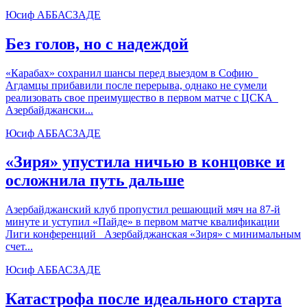
Юсиф АББАСЗАДЕ
Без голов, но с надеждой
«Карабах» сохранил шансы перед выездом в Софию
Агдамцы прибавили после перерыва, однако не сумели
реализовать свое преимущество в первом матче с ЦСКА
Азербайджански...
Юсиф АББАСЗАДЕ
«Зиря» упустила ничью в концовке и
осложнила путь дальше
Азербайджанский клуб пропустил решающий мяч на 87-й
минуте и уступил «Пайде» в первом матче квалификации
Лиги конференций Азербайджанская «Зиря» с минимальным
счет...
Юсиф АББАСЗАДЕ
Катастрофа после идеального старта