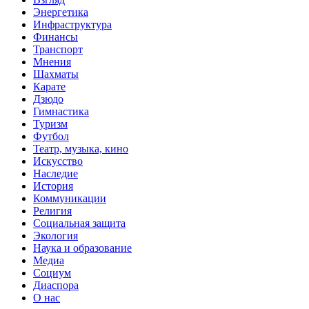
Энергетика
Инфраструктура
Финансы
Транспорт
Мнения
Шахматы
Карате
Дзюдо
Гимнастика
Туризм
Футбол
Театр, музыка, кино
Искусство
Наследие
История
Коммуникации
Религия
Социальная защита
Экология
Наука и образование
Медиа
Социум
Диаспора
О нас