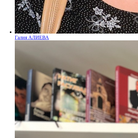
Галия АЛИЕВА