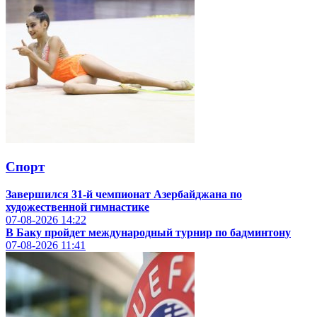
Спорт
Завершился 31-й чемпионат Азербайджана по
художественной гимнастике
07-08-2026
14:22
В Баку пройдет международный турнир по бадминтону
07-08-2026
11:41