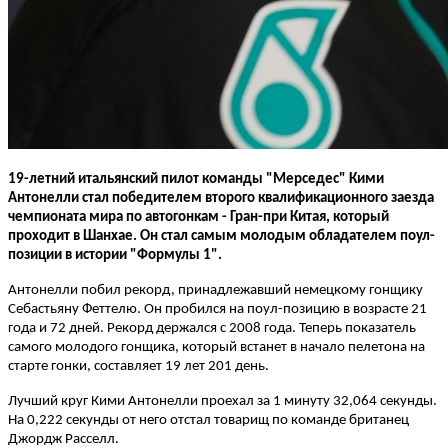
19-летний итальянский пилот команды "Мерседес" Кими
Антонелли стал победителем второго квалификационного заезда
чемпионата мира по автогонкам - Гран-при Китая, который
проходит в Шанхае. Он стал самым молодым обладателем поул-
позиции в истории "Формулы 1".
Антонелли побил рекорд, принадлежавший немецкому гонщику
Себастьяну Феттелю. Он пробился на поул-позицию в возрасте 21
года и 72 дней. Рекорд держался с 2008 года. Теперь показатель
самого молодого гонщика, который встанет в начало пелетона на
старте гонки, составляет 19 лет 201 день.
Лучший круг Кими Антонелли проехал за 1 минуту 32,064 секунды.
На 0,222 секунды от него отстал товарищ по команде британец
Джордж Расселл.