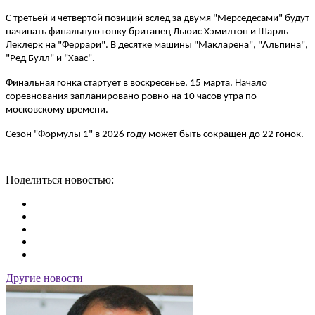
С третьей и четвертой позиций вслед за двумя "Мерседесами" будут
начинать финальную гонку британец Льюис Хэмилтон и Шарль
Леклерк на "Феррари". В десятке машины "Макларена", "Альпина",
"Ред Булл" и "Хаас".
Финальная гонка стартует в воскресенье, 15 марта. Начало
соревнования запланировано ровно на 10 часов утра по
московскому времени.
Сезон "Формулы 1" в 2026 году может быть сокращен до 22 гонок.
Поделиться новостью:
Другие новости