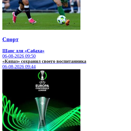
Спорт
Шанс для «Сабаха»
06-08-2026
09:50
«Кяпаз» сохранил своего воспитанника
06-08-2026
09:44