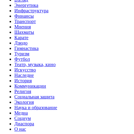
Энергетика
Инфраструктура
Финансы
Транспорт
Мнения
Шахматы
Карате
Дзюдо
Гимнастика
Туризм
Футбол
Театр, музыка, кино
Искусство
Наследие
История
Коммуникации
Религия
Социальная защита
Экология
Наука и образование
Медиа
Социум
Диаспора
О нас