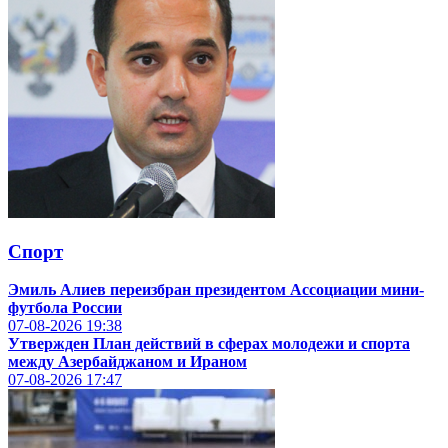
Спорт
Эмиль Алиев переизбран президентом Ассоциации мини-
футбола России
07-08-2026
19:38
Утвержден План действий в сферах молодежи и спорта
между Азербайджаном и Ираном
07-08-2026
17:47