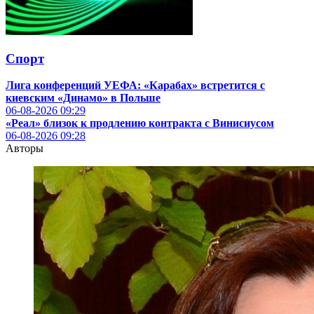
Спорт
Лига конференций УЕФА: «Карабах» встретится с
киевским «Динамо» в Польше
06-08-2026
09:29
«Реал» близок к продлению контракта с Винисиусом
06-08-2026
09:28
Авторы