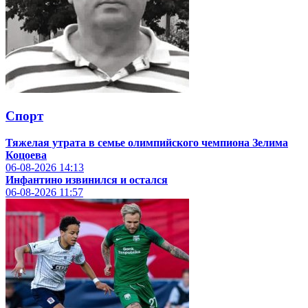
Спорт
Тяжелая утрата в семье олимпийского чемпиона Зелима
Коцоева
06-08-2026
14:13
Инфантино извинился и остался
06-08-2026
11:57