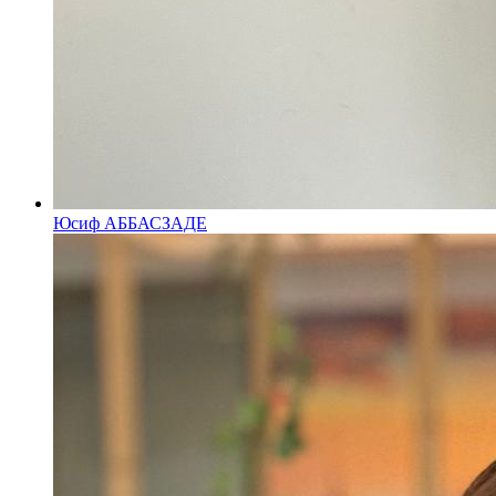
Юсиф АББАСЗАДЕ