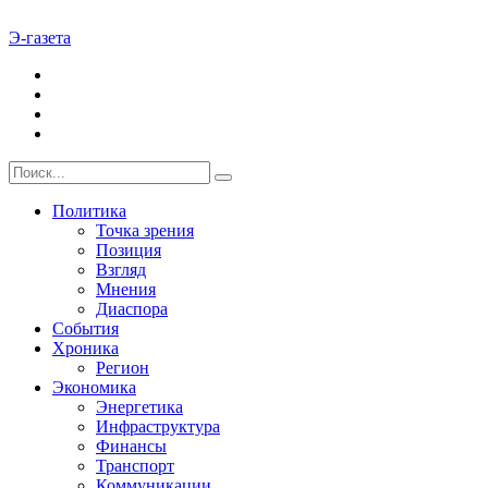
Э-газета
Политика
Точка зрения
Позиция
Взгляд
Мнения
Диаспора
События
Хроника
Регион
Экономика
Энергетика
Инфраструктура
Финансы
Транспорт
Коммуникации