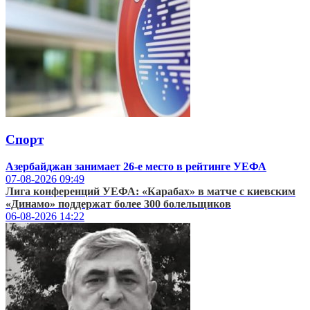
Спорт
Азербайджан занимает 26-е место в рейтинге УЕФА
07-08-2026
09:49
Лига конференций УЕФА: «Карабах» в матче с киевским
«Динамо» поддержат более 300 болельщиков
06-08-2026
14:22