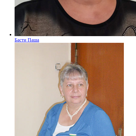
Басти Паша