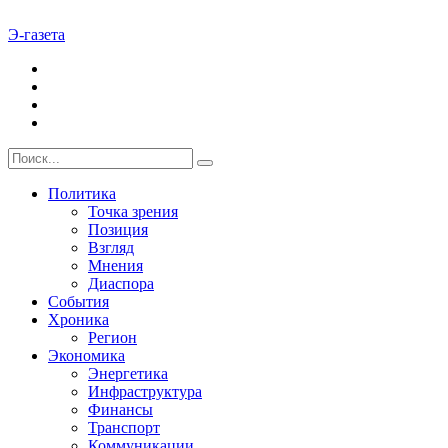
Э-газета
Политика
Точка зрения
Позиция
Взгляд
Мнения
Диаспора
События
Хроника
Регион
Экономика
Энергетика
Инфраструктура
Финансы
Транспорт
Коммуникации