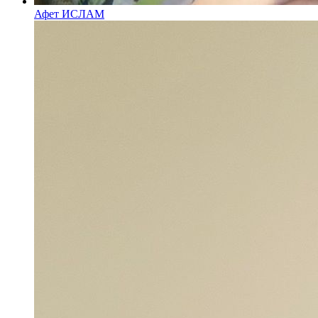
Афет ИСЛАМ