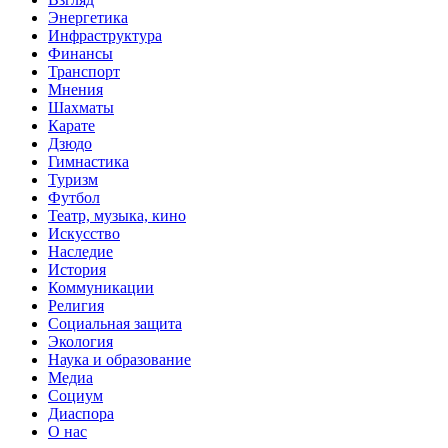
Энергетика
Инфраструктура
Финансы
Транспорт
Мнения
Шахматы
Карате
Дзюдо
Гимнастика
Туризм
Футбол
Театр, музыка, кино
Искусство
Наследие
История
Коммуникации
Религия
Социальная защита
Экология
Наука и образование
Медиа
Социум
Диаспора
О нас