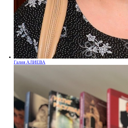
Галия АЛИЕВА