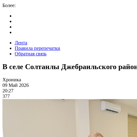
Более:
Лента
Правила перепечатки
Обратная связь
В селе Солтанлы Джебраильского райо
Хроника
09 Май 2026
20:27
377