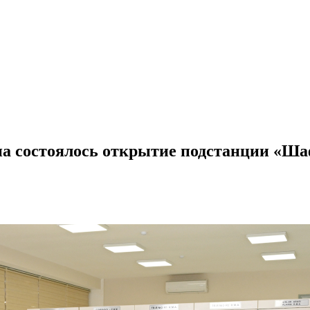
на состоялось открытие подстанции «Ша