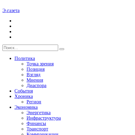
Э-газета
Политика
Точка зрения
Позиция
Взгляд
Мнения
Диаспора
События
Хроника
Регион
Экономика
Энергетика
Инфраструктура
Финансы
Транспорт
Коммуникации