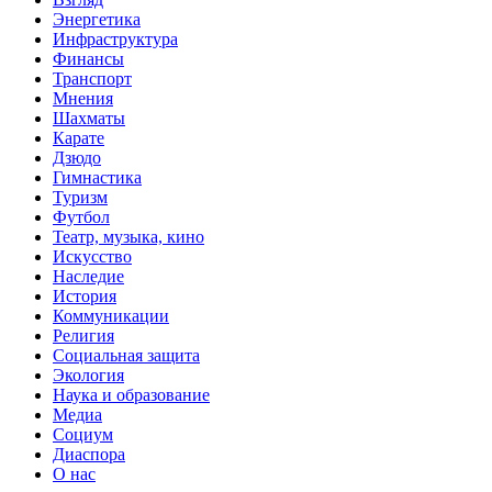
Энергетика
Инфраструктура
Финансы
Транспорт
Мнения
Шахматы
Карате
Дзюдо
Гимнастика
Туризм
Футбол
Театр, музыка, кино
Искусство
Наследие
История
Коммуникации
Религия
Социальная защита
Экология
Наука и образование
Медиа
Социум
Диаспора
О нас