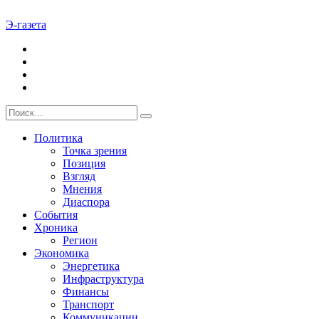
Э-газета
Политика
Точка зрения
Позиция
Взгляд
Мнения
Диаспора
События
Хроника
Регион
Экономика
Энергетика
Инфраструктура
Финансы
Транспорт
Коммуникации