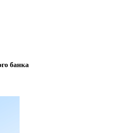
го банка