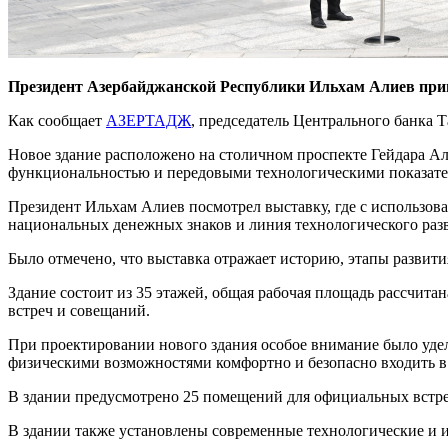
Президент Азербайджанской Республики Ильхам Алиев прин
Как сообщает
АЗЕРТАДЖ
, председатель Центрального банка 
Новое здание расположено на столичном проспекте Гейдара Ал
функциональностью и передовыми технологическими показате
Президент Ильхам Алиев посмотрел выставку, где с использо
национальных денежных знаков и линия технологического раз
Было отмечено, что выставка отражает историю, этапы развит
Здание состоит из 35 этажей, общая рабочая площадь рассчита
встреч и совещаний.
При проектировании нового здания особое внимание было уде
физическими возможностями комфортно и безопасно входить в 
В здании предусмотрено 25 помещений для официальных встре
В здании также установлены современные технологические и 