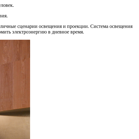
еловек.
вия.
азличные сценарии освещения и проекции. Система освещения
омить электроэнергию в дневное время.