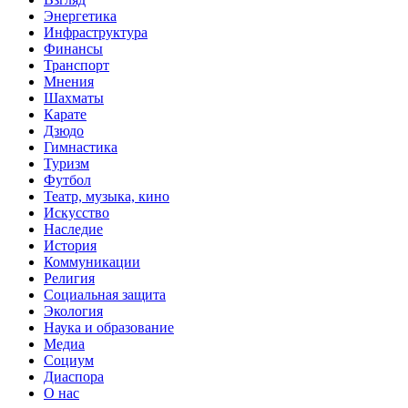
Энергетика
Инфраструктура
Финансы
Транспорт
Мнения
Шахматы
Карате
Дзюдо
Гимнастика
Туризм
Футбол
Театр, музыка, кино
Искусство
Наследие
История
Коммуникации
Религия
Социальная защита
Экология
Наука и образование
Медиа
Социум
Диаспора
О нас