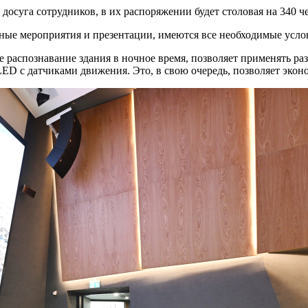
досуга сотрудников, в их распоряжении будет столовая на 340 ч
ичные мероприятия и презентации, имеются все необходимые усло
 распознавание здания в ночное время, позволяет применять р
LED с датчиками движения. Это, в свою очередь, позволяет экон