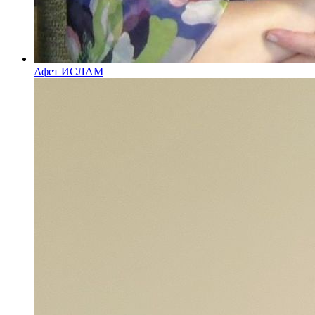
Афет ИСЛАМ