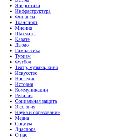
Энергетика
Инфраструктура
Финансы
Транспорт
Мнения
Шахматы
Карате
Дзюдо
Гимнастика
Туризм
Футбол
Театр, музыка, кино
Искусство
Наследие
История
Коммуникации
Религия
Социальная защита
Экология
Наука и образование
Медиа
Социум
Диаспора
О нас