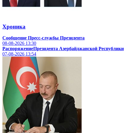
Хроника
Сообщение Пресс-службы Президента
08-08-2026
13:30
РаспоряжениеПрезидента Азербайджанской Республики
07-08-2026
13:54