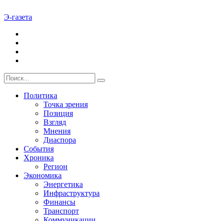
Э-газета
Политика
Точка зрения
Позиция
Взгляд
Мнения
Диаспора
События
Хроника
Регион
Экономика
Энергетика
Инфраструктура
Финансы
Транспорт
Коммуникации