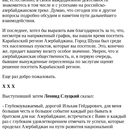
знакомитесь в том числе и с успехами на российско-
азербайджанском треке. Думаю, что сегодня эти и другие
вопросы подробно обсудим и наметим пути дальнейшего
взаимодействия.
И последнее, хотел бы выразить вам благодарность за то, что,
несмотря на напряженный график, вы нашли время посетить
Карабахский регион Азербайджана. Город Шуша был среди
тех населенных пунктов, которые вы посетили. Это, конечно
же, придает вашему визиту особое значение. Уверен, что и
азербайджанская общественность, и, в первую очередь,
бывшие вынужденные переселенцы по заслугам оценят
решение посетить Карабахский регион.
Еще раз добро пожаловать.
Х Х Х
Выступивший затем
Леонид Слуцкий
сказал:
- Глубокоуважаемый, дорогой Ильхам Гейдарович, для меня
большая честь и большое событие каждый раз бывать в
братском для нас Азербайджане, встречаться с Вами и каждый
раз с глубоким удовлетворением отмечать те успехи, которые
проделал Азербайджан на пути развития национальной