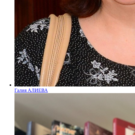
Галия АЛИЕВА