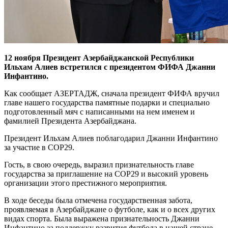
12 ноября Президент Азербайджанской Республики
Ильхам Алиев встретился с президентом ФИФА Джанни
Инфантино.
Как сообщает АЗЕРТАДЖ, сначала президент ФИФА вручил
главе нашего государства памятные подарки и специально
подготовленный мяч с написанными на нем именем и
фамилией Президента Азербайджана.
Президент Ильхам Алиев поблагодарил Джанни Инфантино
за участие в COP29.
Гость, в свою очередь, выразил признательность главе
государства за приглашение на COP29 и высокий уровень
организации этого престижного мероприятия.
В ходе беседы была отмечена государственная забота,
проявляемая в Азербайджане о футболе, как и о всех других
видах спорта. Была выражена признательность Джанни
Инфантино за поддержку развития футбола в нашей стране.