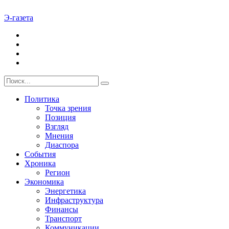
Э-газета
Политика
Точка зрения
Позиция
Взгляд
Мнения
Диаспора
События
Хроника
Регион
Экономика
Энергетика
Инфраструктура
Финансы
Транспорт
Коммуникации