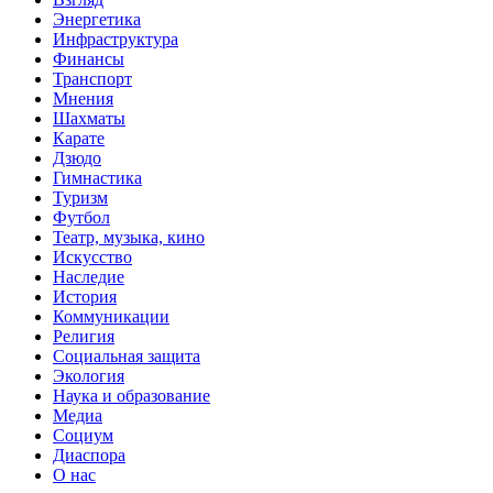
Энергетика
Инфраструктура
Финансы
Транспорт
Мнения
Шахматы
Карате
Дзюдо
Гимнастика
Туризм
Футбол
Театр, музыка, кино
Искусство
Наследие
История
Коммуникации
Религия
Социальная защита
Экология
Наука и образование
Медиа
Социум
Диаспора
О нас