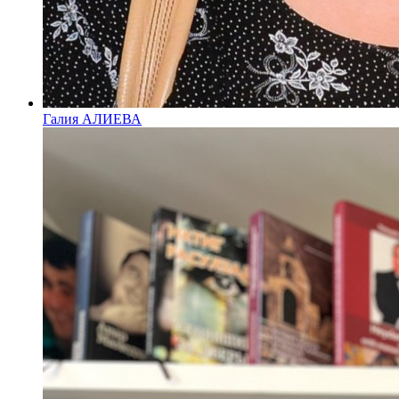
Галия АЛИЕВА