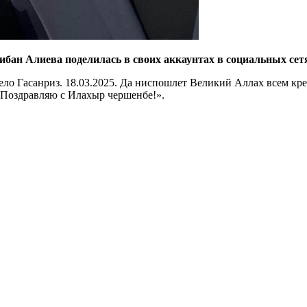
ан Алиева поделилась в своих аккаунтах в социальных сетя
 Гасанриз. 18.03.2025. Да ниспошлет Великий Аллах всем крепк
! Поздравляю с Илахыр чершенбе!».