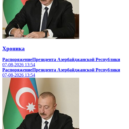
Хроника
РаспоряжениеПрезидента Азербайджанской Республики
07-08-2026
13:54
РаспоряжениеПрезидента Азербайджанской Республики
07-08-2026
13:54