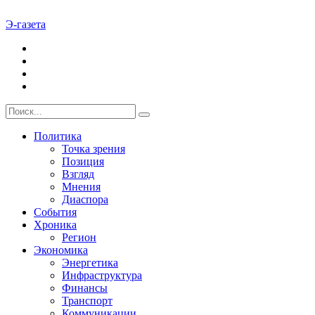
Э-газета
Политика
Точка зрения
Позиция
Взгляд
Мнения
Диаспора
События
Хроника
Регион
Экономика
Энергетика
Инфраструктура
Финансы
Транспорт
Коммуникации