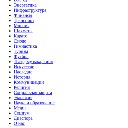
Энергетика
Инфраструктура
Финансы
Транспорт
Мнения
Шахматы
Карате
Дзюдо
Гимнастика
Туризм
Футбол
Театр, музыка, кино
Искусство
Наследие
История
Коммуникации
Религия
Социальная защита
Экология
Наука и образование
Медиа
Социум
Диаспора
О нас