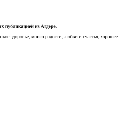
х публикацией из Агдере.
ое здоровье, много радости, любви и счастья, хорошее