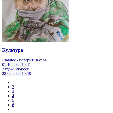
Культура
Главное - поверить в себя
01-10-2024
10:41
Художник-боец
28-09-2024
10:48
2
3
4
5
6