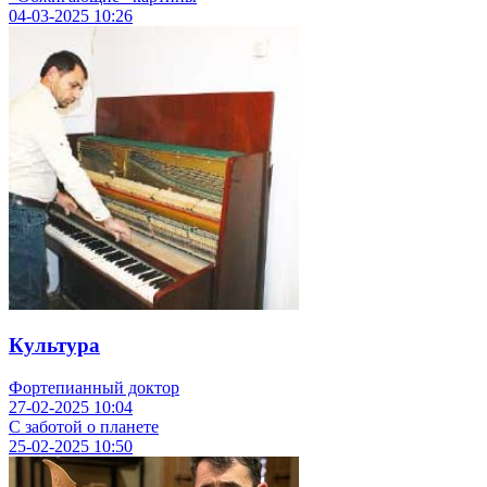
04-03-2025
10:26
Культура
Фортепианный доктор
27-02-2025
10:04
С заботой о планете
25-02-2025
10:50