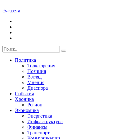
Э-газета
Политика
Точка зрения
Позиция
Взгляд
Мнения
Диаспора
События
Хроника
Регион
Экономика
Энергетика
Инфраструктура
Финансы
Транспорт
Коммуникации