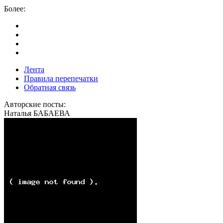
Более:
Лента
Правила перепечатки
Обратная связь
Авторские посты:
Наталья БАБАЕВА