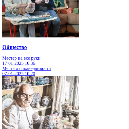
Общество
Мастер на все руки
17-01-2025
10:36
Мечта о справедливости
07-01-2025
10:20