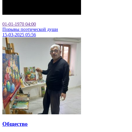
01-01-1970
04:00
Порывы поэтической души
15-03-2025
05:56
Общество