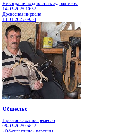
Никогда не поздно стать художником
14-03-2025
10:52
Древесная нирвана
13-03-2025
09:53
Общество
Простое сложное ремесло
08-03-2025
04:22
«Обжигающие» картины