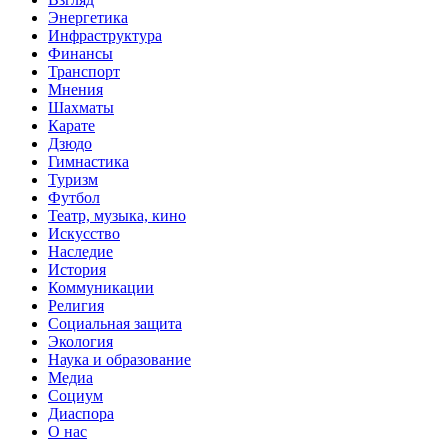
Энергетика
Инфраструктура
Финансы
Транспорт
Мнения
Шахматы
Карате
Дзюдо
Гимнастика
Туризм
Футбол
Театр, музыка, кино
Искусство
Наследие
История
Коммуникации
Религия
Социальная защита
Экология
Наука и образование
Медиа
Социум
Диаспора
О нас