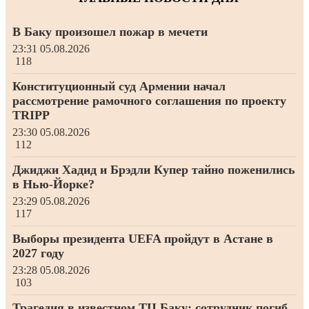
В Баку произошел пожар в мечети
23:31
05.08.2026
118
Конституционный суд Армении начал
рассмотрение рамочного соглашения по проекту
TRIPP
23:30
05.08.2026
112
Джиджи Хадид и Брэдли Купер тайно поженились
в Нью-Йорке?
23:29
05.08.2026
117
Выборы президента UEFA пройдут в Астане в
2027 году
23:28
05.08.2026
103
Трагедия в известном ТЦ Баку: сотрудник погиб,