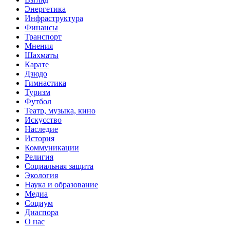
Энергетика
Инфраструктура
Финансы
Транспорт
Мнения
Шахматы
Карате
Дзюдо
Гимнастика
Туризм
Футбол
Театр, музыка, кино
Искусство
Наследие
История
Коммуникации
Религия
Социальная защита
Экология
Наука и образование
Медиа
Социум
Диаспора
О нас