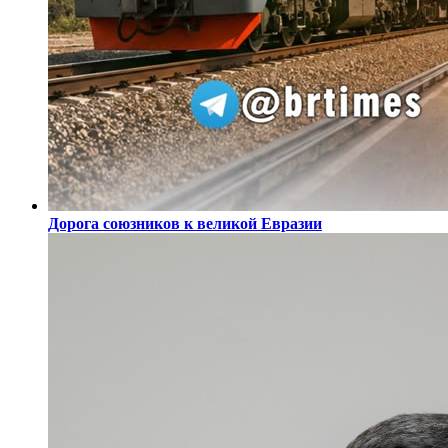
Дорога союзников к великой Евразии