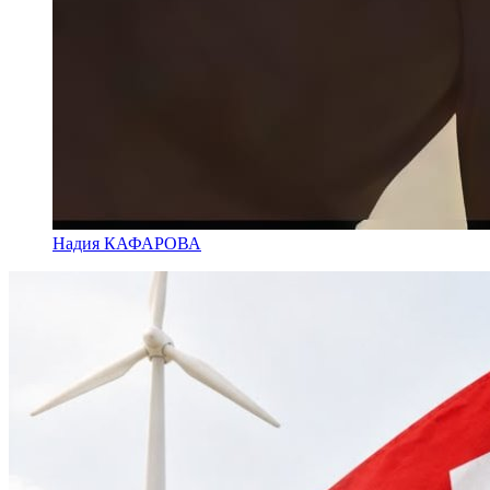
Надия КАФАРОВА