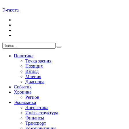
Э-газета
Политика
Точка зрения
Позиция
Взгляд
Мнения
Диаспора
События
Хроника
Регион
Экономика
Энергетика
Инфраструктура
Финансы
Транспорт
Коммуникации