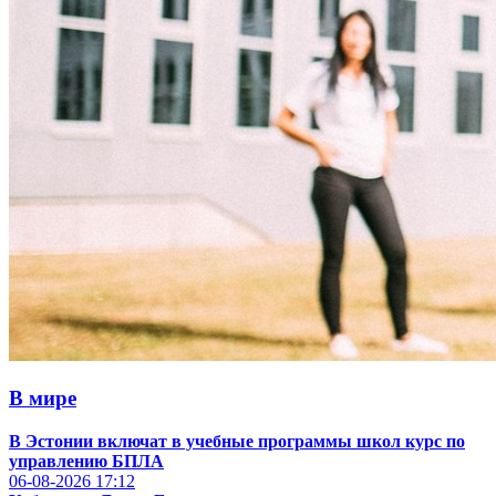
В мире
В Эстонии включат в учебные программы школ курс по
управлению БПЛА
06-08-2026
17:12