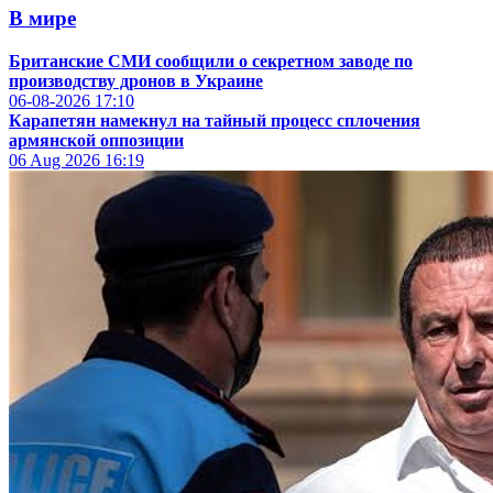
В мире
Британские СМИ сообщили о секретном заводе по
производству дронов в Украине
06-08-2026
17:10
Карапетян намекнул на тайный процесс сплочения
армянской оппозиции
06 Aug 2026
16:19