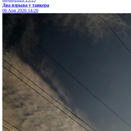
Два взрыва у танкера
06 Aug 2026
14:20