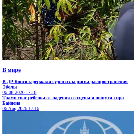
В мире
В ДР Конго задержали судно из-за риска распространения
Эболы
06-08-2026
17:18
Трамп спас ребенка от падения со сцены и пошутил про
Байдена
06 Aug 2026
17:16