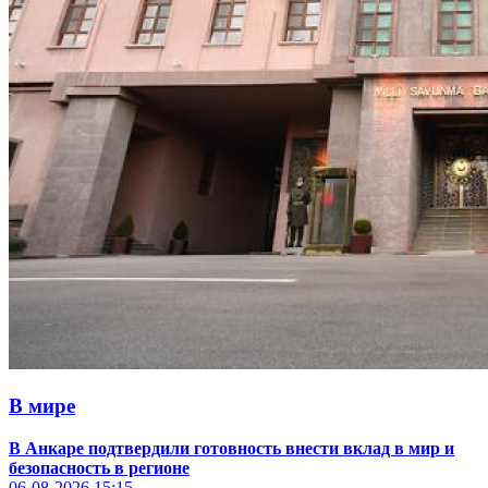
В мире
В Анкаре подтвердили готовность внести вклад в мир и
безопасность в регионе
06-08-2026
15:15