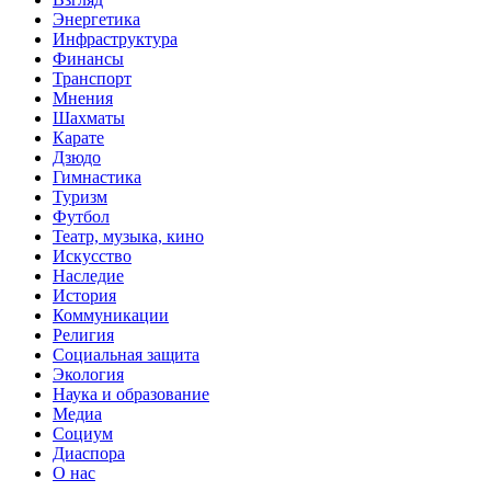
Энергетика
Инфраструктура
Финансы
Транспорт
Мнения
Шахматы
Карате
Дзюдо
Гимнастика
Туризм
Футбол
Театр, музыка, кино
Искусство
Наследие
История
Коммуникации
Религия
Социальная защита
Экология
Наука и образование
Медиа
Социум
Диаспора
О нас