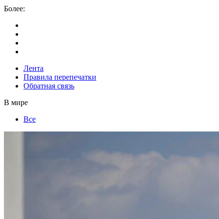
Более:
Лента
Правила перепечатки
Обратная связь
В мире
Все