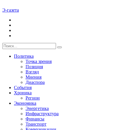
Э-газета
Политика
Точка зрения
Позиция
Взгляд
Мнения
Диаспора
События
Хроника
Регион
Экономика
Энергетика
Инфраструктура
Финансы
Транспорт
Коммуникации