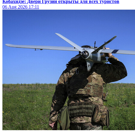
Кобахидзе: Двери Грузии открыты для всех туристов
06 Aug 2026
17:11