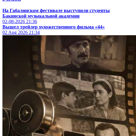
На Габалинском фестивале выступили студенты
Бакинской музыкальной академии
02-08-2026
21:36
Вышел трейлер художественного фильма «44»
02 Aug 2026
21:34