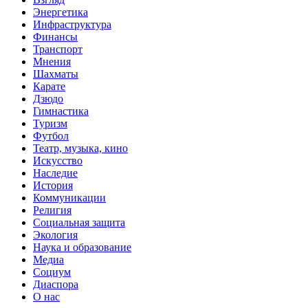
Энергетика
Инфраструктура
Финансы
Транспорт
Мнения
Шахматы
Карате
Дзюдо
Гимнастика
Туризм
Футбол
Театр, музыка, кино
Искусство
Наследие
История
Коммуникации
Религия
Социальная защита
Экология
Наука и образование
Медиа
Социум
Диаспора
О нас