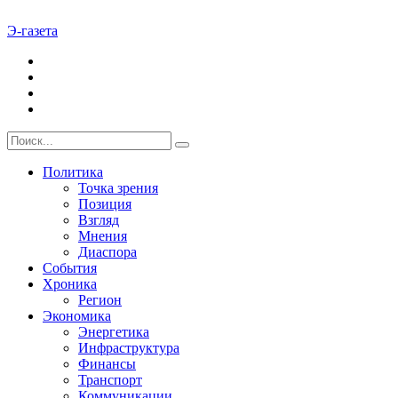
Э-газета
Политика
Точка зрения
Позиция
Взгляд
Мнения
Диаспора
События
Хроника
Регион
Экономика
Энергетика
Инфраструктура
Финансы
Транспорт
Коммуникации