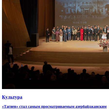
Культура
«Тагиев» стал самым просматриваемым азербайджанским