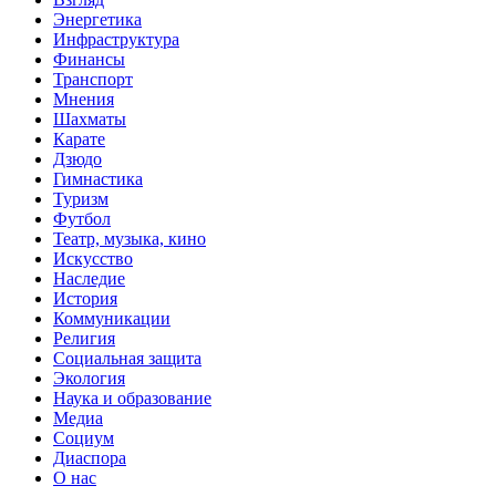
Энергетика
Инфраструктура
Финансы
Транспорт
Мнения
Шахматы
Карате
Дзюдо
Гимнастика
Туризм
Футбол
Театр, музыка, кино
Искусство
Наследие
История
Коммуникации
Религия
Социальная защита
Экология
Наука и образование
Медиа
Социум
Диаспора
О нас