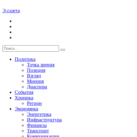
Э-газета
Политика
Точка зрения
Позиция
Взгляд
Мнения
Диаспора
События
Хроника
Регион
Экономика
Энергетика
Инфраструктура
Финансы
Транспорт
Коммуникации