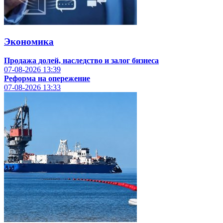
Экономика
Продажа долей, наследство и залог бизнеса
07-08-2026
13:39
Реформа на опережение
07-08-2026
13:33