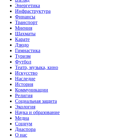
Энергетика
Инфраструктура
Финансы
Транспорт
Мнения
Шахматы
Карате
Дзюдо
Гимнастика
Туризм
Футбол
Театр, музыка, кино
Искусство
Наследие
История
Коммуникации
Религия
Социальная защита
Экология
Наука и образование
Медиа
Социум
Диаспора
О нас