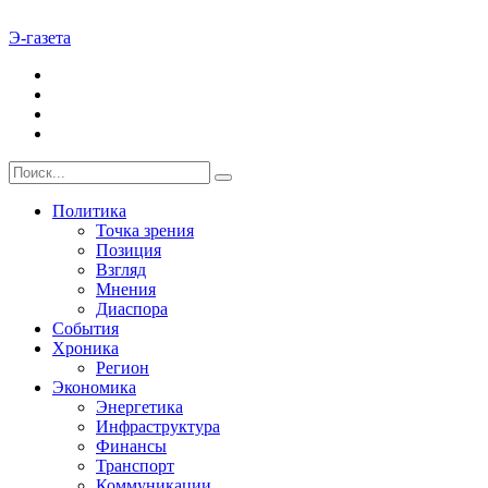
Э-газета
Политика
Точка зрения
Позиция
Взгляд
Мнения
Диаспора
События
Хроника
Регион
Экономика
Энергетика
Инфраструктура
Финансы
Транспорт
Коммуникации