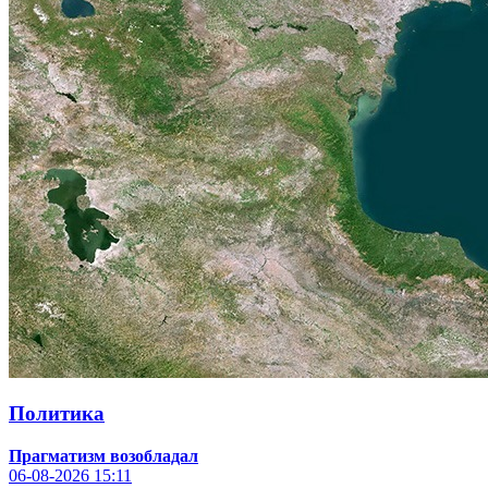
Политика
Прагматизм возобладал
06-08-2026
15:11