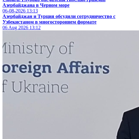
Азербайджана в Черном море
06-08-2026
13:13
Азербайджан и Турция обсудили сотрудничество с
Узбекистаном в многостороннем формате
06 Aug 2026
13:12