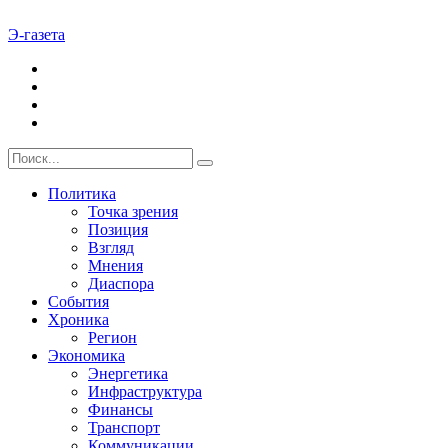
Э-газета
Политика
Точка зрения
Позиция
Взгляд
Мнения
Диаспора
События
Хроника
Регион
Экономика
Энергетика
Инфраструктура
Финансы
Транспорт
Коммуникации