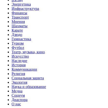
Энергетика
Инфраструктура
Финансы
Транспорт
Мнения
Шахматы
Карате
Дзюдо
Гимнастика
Туризм
Футбол
Театр, музыка, кино
Искусство
Наследие
История
Коммуникации
Религия
Социальная защита
Экология
Наука и образование
Медиа
Социум
Диаспора
О нас