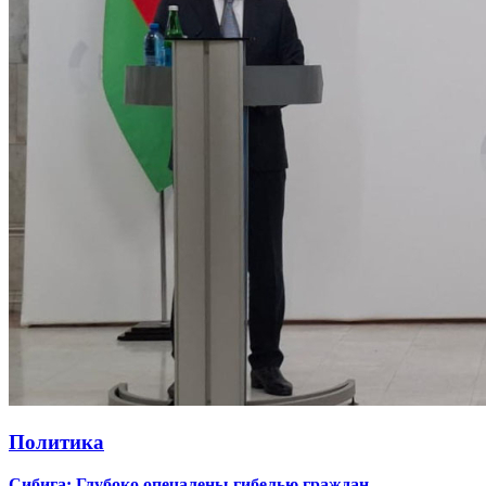
Политика
Сибига: Глубоко опечалены гибелью граждан