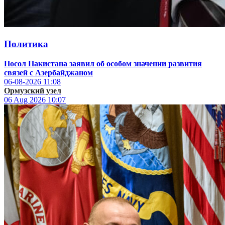
Политика
Посол Пакистана заявил об особом значении развития
связей с Азербайджаном
06-08-2026
11:08
Ормузский узел
06 Aug 2026
10:07