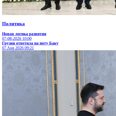
Политика
Новая логика развития
07-08-2026
10:00
Грузия ответила на ноту Баку
07 Aug 2026
09:21