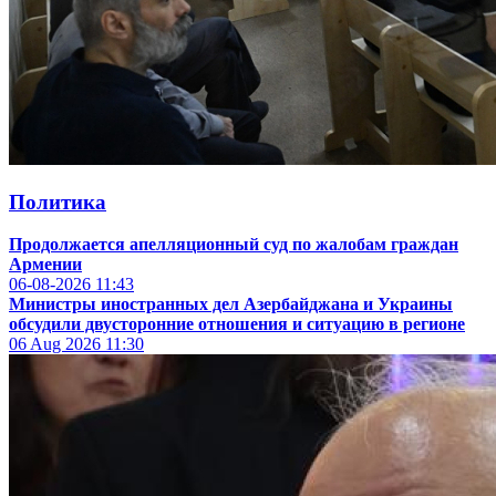
Политика
Продолжается апелляционный суд по жалобам граждан
Армении
06-08-2026
11:43
Министры иностранных дел Азербайджана и Украины
обсудили двусторонние отношения и ситуацию в регионе
06 Aug 2026
11:30