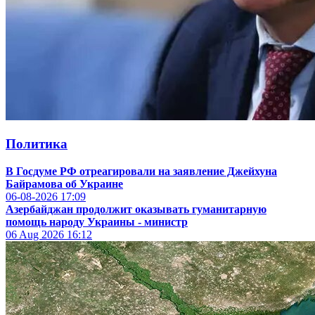
Политика
В Госдуме РФ отреагировали на заявление Джейхуна
Байрамова об Украине
06-08-2026
17:09
Азербайджан продолжит оказывать гуманитарную
помощь народу Украины - министр
06 Aug 2026
16:12