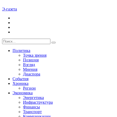
Э-газета
Политика
Точка зрения
Позиция
Взгляд
Мнения
Диаспора
События
Хроника
Регион
Экономика
Энергетика
Инфраструктура
Финансы
Транспорт
Коммуникации