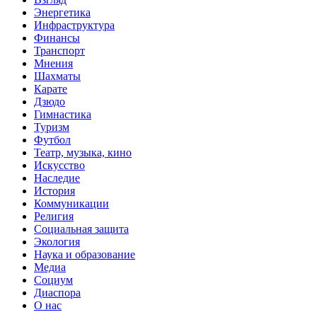
Энергетика
Инфраструктура
Финансы
Транспорт
Мнения
Шахматы
Карате
Дзюдо
Гимнастика
Туризм
Футбол
Театр, музыка, кино
Искусство
Наследие
История
Коммуникации
Религия
Социальная защита
Экология
Наука и образование
Медиа
Социум
Диаспора
О нас