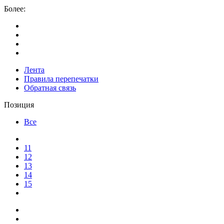
Более:
Лента
Правила перепечатки
Обратная связь
Позиция
Все
11
12
13
14
15