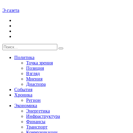
Э-газета
Политика
Точка зрения
Позиция
Взгляд
Мнения
Диаспора
События
Хроника
Регион
Экономика
Энергетика
Инфраструктура
Финансы
Транспорт
Коммуникации