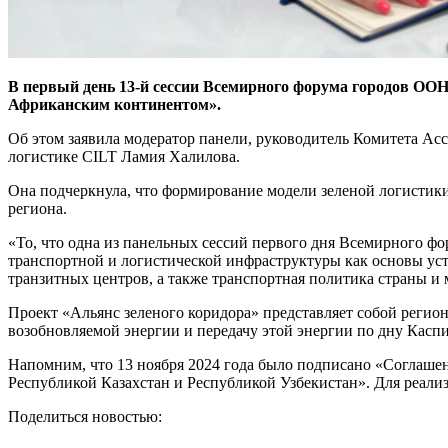
В первый день 13-й сессии Всемирного форума городов ООН 
Африканским континентом».
Об этом заявила модератор панели, руководитель Комитета А
логистике CILT Ламия Халилова.
Она подчеркнула, что формирование модели зеленой логистик
региона.
«То, что одна из панельных сессий первого дня Всемирного фо
транспортной и логистической инфраструктуры как основы ус
транзитных центров, а также транспортная политика страны и
Проект «Альянс зеленого коридора» представляет собой регио
возобновляемой энергии и передачу этой энергии по дну Касп
Напомним, что 13 ноября 2024 года было подписано «Соглашен
Республикой Казахстан и Республикой Узбекистан». Для реали
Поделиться новостью: