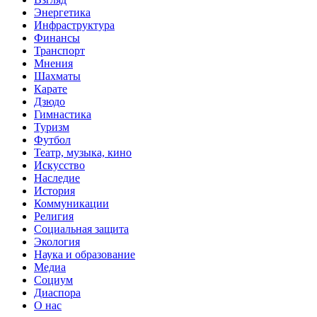
Энергетика
Инфраструктура
Финансы
Транспорт
Мнения
Шахматы
Карате
Дзюдо
Гимнастика
Туризм
Футбол
Театр, музыка, кино
Искусство
Наследие
История
Коммуникации
Религия
Социальная защита
Экология
Наука и образование
Медиа
Социум
Диаспора
О нас