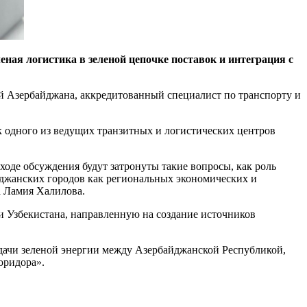
ная логистика в зеленой цепочке поставок и интеграция с
й Азербайджана, аккредитованный специалист по транспорту и
 одного из ведущих транзитных и логистических центров
ходе обсуждения будут затронуты такие вопросы, как роль
йджанских городов как региональных экономических и
а Ламия Халилова.
и Узбекистана, направленную на создание источников
едачи зеленой энергии между Азербайджанской Республикой,
оридора».