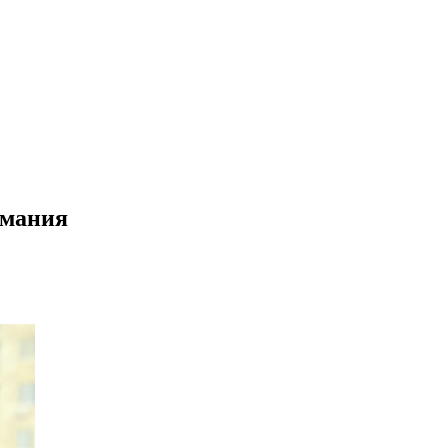
имания