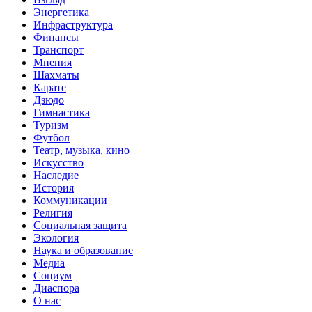
Энергетика
Инфраструктура
Финансы
Транспорт
Мнения
Шахматы
Карате
Дзюдо
Гимнастика
Туризм
Футбол
Театр, музыка, кино
Искусство
Наследие
История
Коммуникации
Религия
Социальная защита
Экология
Наука и образование
Медиа
Социум
Диаспора
О нас