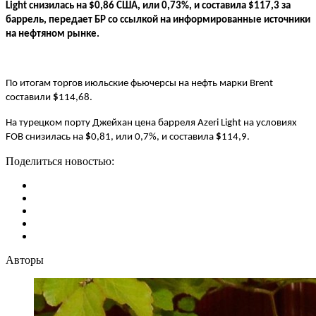
Light снизилась на $0,86 США, или 0,73%, и составила $117,3 за
баррель, передает БР со ссылкой на информированные источники
на нефтяном рынке.
По итогам торгов июльские фьючерсы на нефть марки Brent
составили
$
114,68.
На турецком порту Джейхан цена барреля Azeri Light на условиях
FOB снизилась на
$
0,81, или 0,7%, и составила
$
114,9.
Поделиться новостью:
Авторы