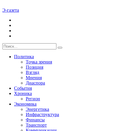
Э-газета
Политика
Точка зрения
Позиция
Взгляд
Мнения
Диаспора
События
Хроника
Регион
Экономика
Энергетика
Инфраструктура
Финансы
Транспорт
Коммуникации