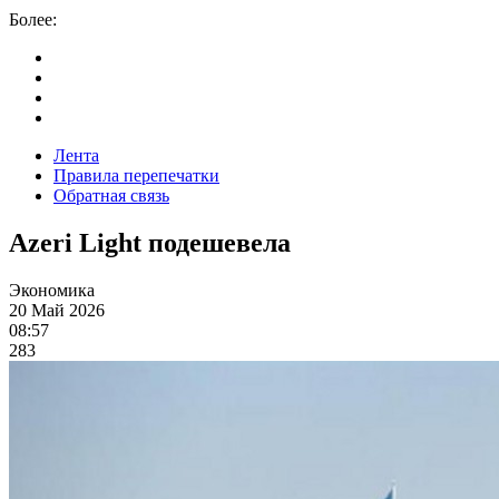
Более:
Лента
Правила перепечатки
Обратная связь
Azeri Light подешевела
Экономика
20 Май 2026
08:57
283