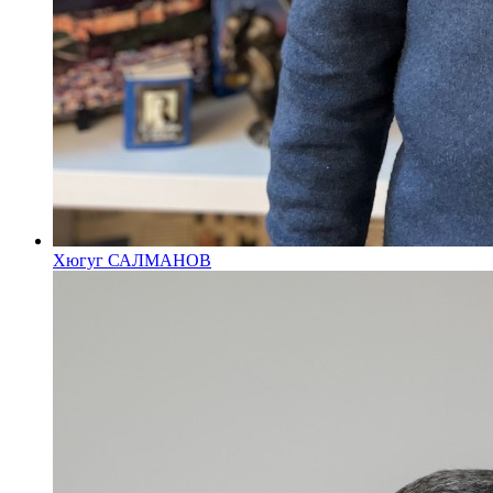
Хюгуг САЛМАНОВ