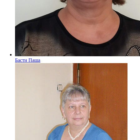
Басти Паша