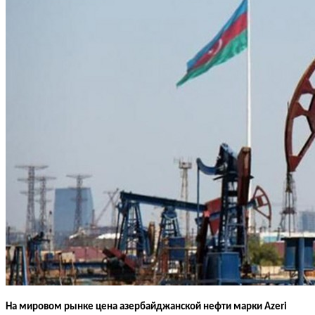
На мировом рынке цена азербайджанской нефти марки Azeri