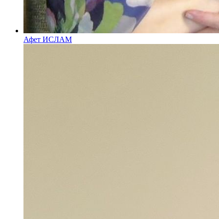
Афет ИСЛАМ