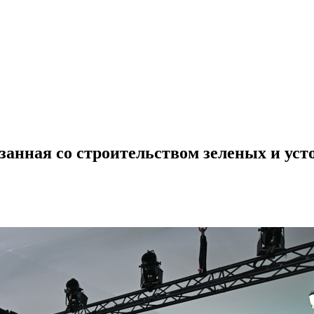
язанная со строительством зеленых и ус