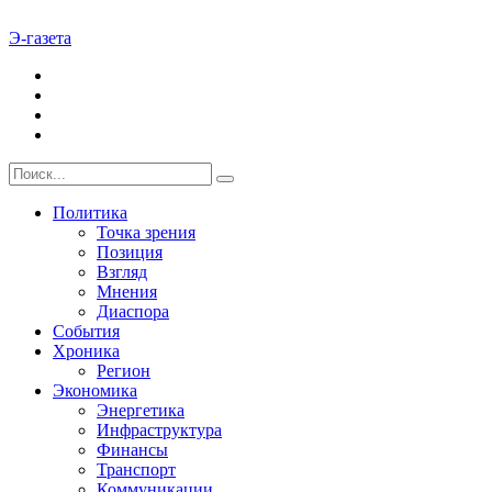
Э-газета
Политика
Точка зрения
Позиция
Взгляд
Мнения
Диаспора
События
Хроника
Регион
Экономика
Энергетика
Инфраструктура
Финансы
Транспорт
Коммуникации