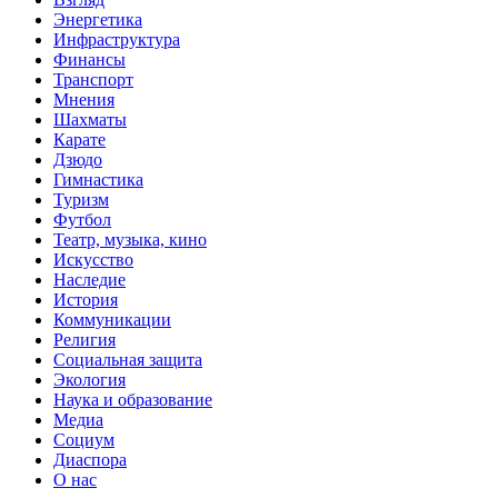
Энергетика
Инфраструктура
Финансы
Транспорт
Мнения
Шахматы
Карате
Дзюдо
Гимнастика
Туризм
Футбол
Театр, музыка, кино
Искусство
Наследие
История
Коммуникации
Религия
Социальная защита
Экология
Наука и образование
Медиа
Социум
Диаспора
О нас