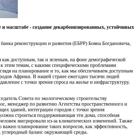
е и масштабе - создание декарбонизированных, устойчивых
банка реконструкции и развития (ЕБРР) Бояна Богдановича,
 как доступным, так и зеленым, на фоне демографической
 к этим темам, с какими специфическими проблемами
 глядя на планирование и то, как мы обеспечиваем доступным
ородов Африки. В нашей стране ежегодно тысячи людей
давление с точки зрения спроса на жилье и инфраструктуру.
датель Совета по экологическому строительству
ос, менеджер по развитию Агентства пространственного и
их зданий, интеграции городов с точки зрения
должна строиться поддерживающая эти дома, способная
 человек мигрировали из-за климатических изменений. Также
о важно планирование таких вопросов, как эффективность,
ы, углеродный баланс окружающей среды.