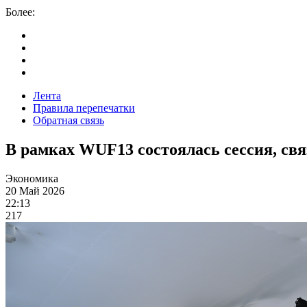
Более:
Лента
Правила перепечатки
Обратная связь
В рамках WUF13 состоялась сессия, св
Экономика
20 Май 2026
22:13
217