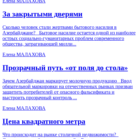
Елена МАЛАХОВА
За закрытыми дверями
Сколько человек стали жертвами бытового насилия в
Азербайджане? Бытовое насилие остается одной из наиболее
острых социально-гуманитарных проблем современного
общества, затрагивающей милли...
Елена МАЛАХОВА
Прозрачный путь «от поля до стола»
Зачем Азербайджан маркирует молочную продукцию Ввод
обязательной маркировки на отечественных рынках призван
защитить потребителей от опасного фальсификата и
выстроить прозрачный контроль ...
Елена МАЛАХОВА
Цена квадратного метра
Что происходит на рынке столичной недвижимости?