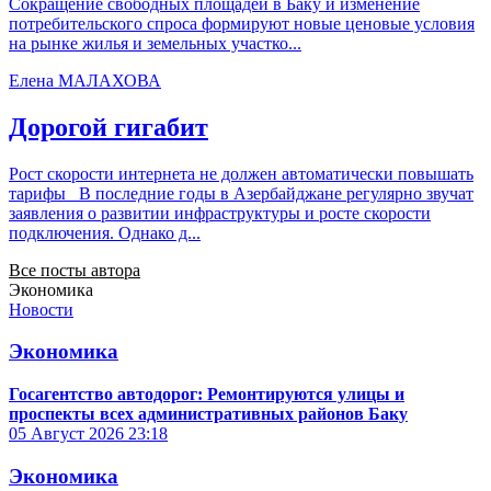
Сокращение свободных площадей в Баку и изменение
потребительского спроса формируют новые ценовые условия
на рынке жилья и земельных участко...
Елена МАЛАХОВА
Дорогой гигабит
Рост скорости интернета не должен автоматически повышать
тарифы В последние годы в Азербайджане регулярно звучат
заявления о развитии инфраструктуры и росте скорости
подключения. Однако д...
Все посты автора
Экономика
Новости
Экономика
Госагентство автодорог: Ремонтируются улицы и
проспекты всех административных районов Баку
05 Август 2026
23:18
Экономика