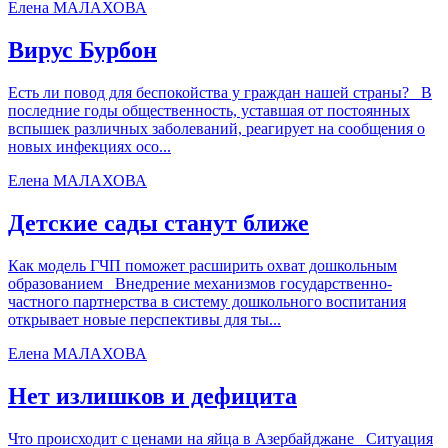
Елена МАЛАХОВА
Вирус Бурбон
Есть ли повод для беспокойства у граждан нашей страны? В
последние годы общественность, уставшая от постоянных
вспышек различных заболеваний, реагирует на сообщения о
новых инфекциях осо...
Елена МАЛАХОВА
Детские сады станут ближе
Как модель ГЧП поможет расширить охват дошкольным
образованием Внедрение механизмов государственно-
частного партнерства в систему дошкольного воспитания
открывает новые перспективы для ты...
Елена МАЛАХОВА
Нет излишков и дефицита
Что происходит с ценами на яйца в Азербайджане Ситуация