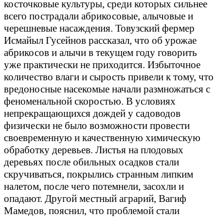
косточковые культуры, среди которых сильнее
всего пострадали абрикосовые, алычовые и
черешневые насаждения. Товузский фермер
Исмайыл Гусейнов рассказал, что об урожае
абрикосов и алычи в текущем году говорить
уже практически не приходится. Избыточное
количество влаги и сырость привели к тому, что
вредоносные насекомые начали размножаться с
феноменальной скоростью. В условиях
непрекращающихся дождей у садоводов
физически не было возможности провести
своевременную и качественную химическую
обработку деревьев. Листья на плодовых
деревьях после обильных осадков стали
скручиваться, покрылись странным липким
налетом, после чего потемнели, засохли и
опадают. Другой местный аграрий, Вагиф
Мамедов, пояснил, что проблемой стали