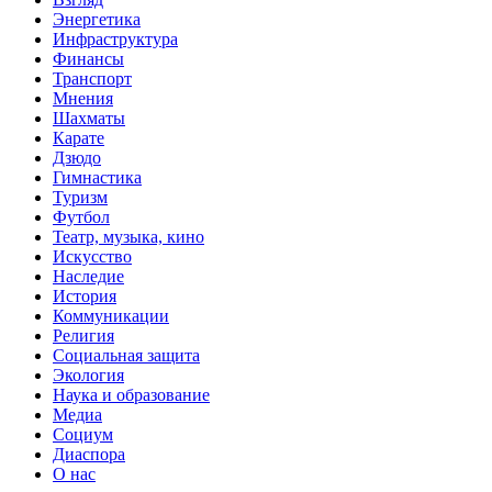
Энергетика
Инфраструктура
Финансы
Транспорт
Мнения
Шахматы
Карате
Дзюдо
Гимнастика
Туризм
Футбол
Театр, музыка, кино
Искусство
Наследие
История
Коммуникации
Религия
Социальная защита
Экология
Наука и образование
Медиа
Социум
Диаспора
О нас