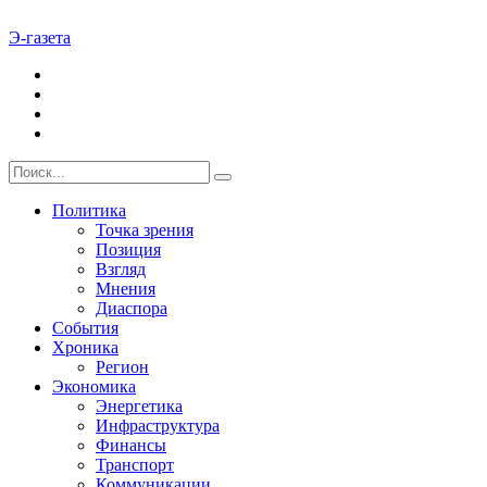
Э-газета
Политика
Точка зрения
Позиция
Взгляд
Мнения
Диаспора
События
Хроника
Регион
Экономика
Энергетика
Инфраструктура
Финансы
Транспорт
Коммуникации