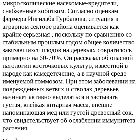
микроскопические насекомые-вредители,
снабженные хоботком. Согласно оценкам
фермера Ингилаба Гурбанова, ситуация в
аграрном секторе района оценивается как
крайне серьезная , поскольку по сравнению со
стабильным прошлым годом общее количество
завязавшихся плодов на деревьях сократилось
примерно на 60-70%. Он рассказал об опасной
патологии косточковых культур, известной в
народе как камедетечение, а в научной среде
именуемой гоммозом. При этом заболевании на
поврежденных ветвях и стволах деревьев
начинает активно выделяться и застывать
густая, клейкая янтарная масса, внешне
напоминающая мед или густой древесный сок,
что свидетельствует об ослаблении иммунитета
растения.