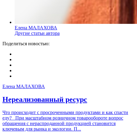
Елена МАЛАХОВА
Другие статьи автора
Поделиться новостью:
Елена МАЛАХОВА
Нереализованный ресурс
Что происходит с просроченными продуктами и как спасти
еду? При масштабном розничном товарообороте вопрос
обращения с нераспроданной продукцией становится
ключевым для рынка и экологии. П...