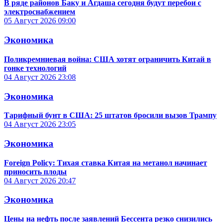
В ряде районов Баку и Агдаша сегодня будут перебои с
электроснабжением
05 Август 2026
09:00
Экономика
Поликремниевая война: США хотят ограничить Китай в
гонке технологий
04 Август 2026
23:08
Экономика
Тарифный бунт в США: 25 штатов бросили вызов Трампу
04 Август 2026
23:05
Экономика
Foreign Policy: Тихая ставка Китая на метанол начинает
приносить плоды
04 Август 2026
20:47
Экономика
Цены на нефть после заявлений Бессента резко снизились