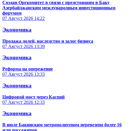
Создан Оргкомитет в связи с предстоящим в Баку
Азербайджанским международным инвестиционным
форумом
07 Август 2026
14:22
Экономика
Продажа долей, наследство и залог бизнеса
07 Август 2026
13:39
Экономика
Реформа на опережение
07 Август 2026
13:33
Экономика
Цифровой мост через Каспий
07 Август 2026
12:33
Экономика
В июле Бакинским метрополитеном перевезено более 16
млн пассажиров