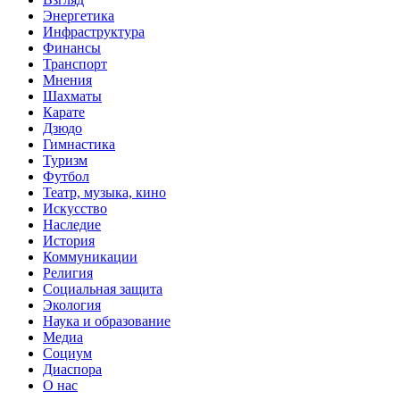
Энергетика
Инфраструктура
Финансы
Транспорт
Мнения
Шахматы
Карате
Дзюдо
Гимнастика
Туризм
Футбол
Театр, музыка, кино
Искусство
Наследие
История
Коммуникации
Религия
Социальная защита
Экология
Наука и образование
Медиа
Социум
Диаспора
О нас