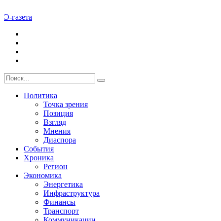
Э-газета
Политика
Точка зрения
Позиция
Взгляд
Мнения
Диаспора
События
Хроника
Регион
Экономика
Энергетика
Инфраструктура
Финансы
Транспорт
Коммуникации