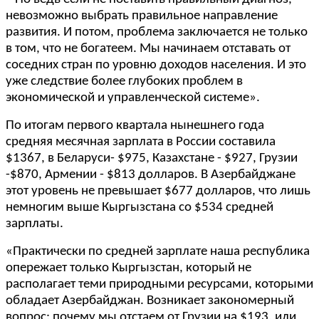
невозможно выбрать правильное направление
развития. И потом, проблема заключается не только
в том, что не богатеем. Мы начинаем отставать от
соседних стран по уровню доходов населения. И это
уже следствие более глубоких проблем в
экономической и управленческой системе».
По итогам первого квартала нынешнего года
средняя месячная зарплата в России составила
$1367, в Беларуси- $975, Казахстане - $927, Грузии
-$870, Армении - $813 долларов. В Азербайджане
этот уровень не превышает $677 долларов, что лишь
немногим выше Кыргызстана со $534 средней
зарплаты.
«Практически по средней зарплате наша республика
опережает только Кыргызстан, который не
располагает теми природными ресурсами, которыми
обладает Азербайджан. Возникает закономерный
вопрос: почему мы отстаем от Грузии на $193, или