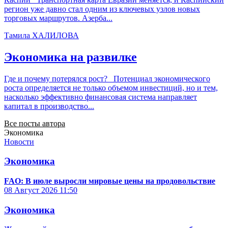
регион уже давно стал одним из ключевых узлов новых
торговых маршрутов. Азерба...
Тамила ХАЛИЛОВА
Экономика на развилке
Где и почему потерялся рост? Потенциал экономического
роста определяется не только объемом инвестиций, но и тем,
насколько эффективно финансовая система направляет
капитал в производство...
Все посты автора
Экономика
Новости
Экономика
FAO: В июле выросли мировые цены на продовольствие
08 Август 2026
11:50
Экономика