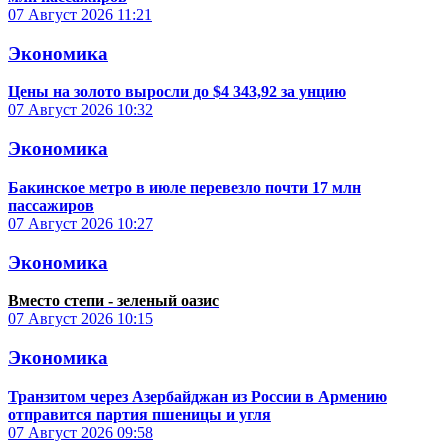
07 Август 2026
11:21
Экономика
Цены на золото выросли до $4 343,92 за унцию
07 Август 2026
10:32
Экономика
Бакинское метро в июле перевезло почти 17 млн
пассажиров
07 Август 2026
10:27
Экономика
Вместо степи - зеленый оазис
07 Август 2026
10:15
Экономика
Транзитом через Азербайджан из России в Армению
отправится партия пшеницы и угля
07 Август 2026
09:58