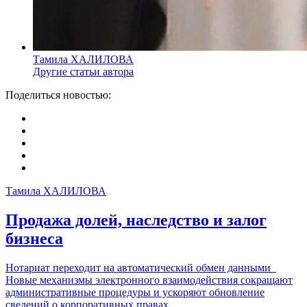
Тамила ХАЛИЛОВА
Другие статьи автора
Поделиться новостью:
Тамила ХАЛИЛОВА
Продажа долей, наследство и залог
бизнеса
Нотариат переходит на автоматический обмен данными
Новые механизмы электронного взаимодействия сокращают
административные процедуры и ускоряют обновление
сведений о корпоративных правах. ...