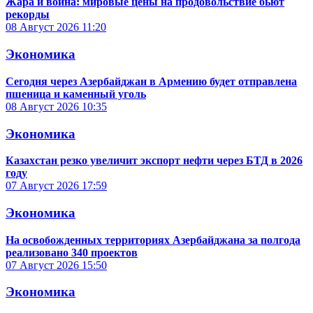
Жара и война: мировые цены на продовольствие бьют
рекорды
08 Август 2026
11:20
Экономика
Сегодня через Азербайджан в Армению будет отправлена
пшеница и каменный уголь
08 Август 2026
10:35
Экономика
Казахстан резко увеличит экспорт нефти через БТД в 2026
году
07 Август 2026
17:59
Экономика
На освобожденных территориях Азербайджана за полгода
реализовано 340 проектов
07 Август 2026
15:50
Экономика