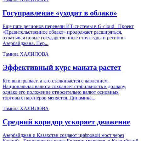
Госуправление «уходит в облако»
Еще пять регионов перевели ИТ-системы в G-cloud Проект
«Правительственное облако» продолжает расширяться,
охватывая новые государственные структуры и регионы
Азербайджана. Пер...
Тамила ХАЛИЛОВА
Эффективный курс маната растет
Кто выигрывает, а кто сталкивается с давлением
Национальная валюта сохраняет стабильность к доллару,
однако его положение относительно валют основных
торговых партнеров меняется. Динамика...
Тамила ХАЛИЛОВА
Средний коридор ускоряет движение
Азербайджан и Казахстан создают цифровой мост через
Каспий Транспортная карта Евразии меняется, и Каспийский