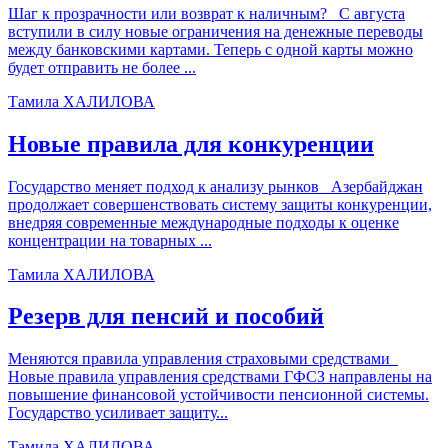
Шаг к прозрачности или возврат к наличным? С августа
вступили в силу новые ограничения на денежные переводы
между банковскими картами. Теперь с одной карты можно
будет отправить не более ...
Тамила ХАЛИЛОВА
Новые правила для конкуренции
Государство меняет подход к анализу рынков Азербайджан
продолжает совершенствовать систему защиты конкуренции,
внедряя современные международные подходы к оценке
концентрации на товарных ...
Тамила ХАЛИЛОВА
Резерв для пенсий и пособий
Меняются правила управления страховыми средствами
Новые правила управления средствами ГФСЗ направлены на
повышение финансовой устойчивости пенсионной системы.
Государство усиливает защиту...
Тамила ХАЛИЛОВА