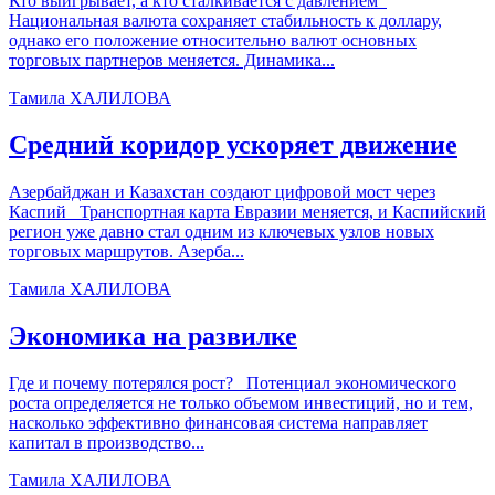
Кто выигрывает, а кто сталкивается с давлением
Национальная валюта сохраняет стабильность к доллару,
однако его положение относительно валют основных
торговых партнеров меняется. Динамика...
Тамила ХАЛИЛОВА
Средний коридор ускоряет движение
Азербайджан и Казахстан создают цифровой мост через
Каспий Транспортная карта Евразии меняется, и Каспийский
регион уже давно стал одним из ключевых узлов новых
торговых маршрутов. Азерба...
Тамила ХАЛИЛОВА
Экономика на развилке
Где и почему потерялся рост? Потенциал экономического
роста определяется не только объемом инвестиций, но и тем,
насколько эффективно финансовая система направляет
капитал в производство...
Тамила ХАЛИЛОВА