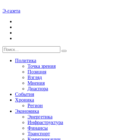
Э-газета
Политика
Точка зрения
Позиция
Взгляд
Мнения
Диаспора
События
Хроника
Регион
Экономика
Энергетика
Инфраструктура
Финансы
Транспорт
Коммуникации