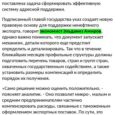
поставлена задача сформировать эффективную
систему адресной поддержки.
Подписанный главой государства указ создает новую
правовую основу для поддержки ненефтяного
экспорта, говорит
экономист Эльданиз Амиров
,
однако важно понимать, что документ запускает
механизм, детали которого еще предстоит
определить и детализировать. Так что в течение
ближайших месяцев профильные структуры должны
подготовить перечень товаров, стран и групп стран,
охваченных государственным содействием, а также
установить размеры компенсаций и определить
порядок их получения.
«Само решение можно оценить положительно, -
поясняет аналитик. - Оно позволит микро-, малым и
средним предпринимателям частично
компенсировать расходы, связанные с таможенным
оформлением экспортных поставок. По сути, это