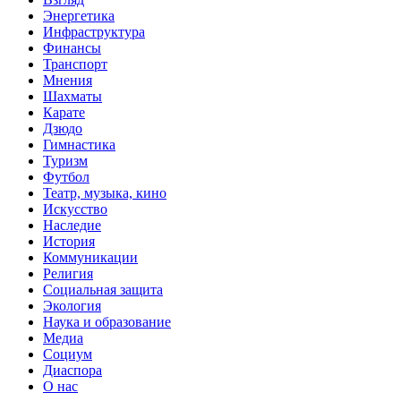
Энергетика
Инфраструктура
Финансы
Транспорт
Мнения
Шахматы
Карате
Дзюдо
Гимнастика
Туризм
Футбол
Театр, музыка, кино
Искусство
Наследие
История
Коммуникации
Религия
Социальная защита
Экология
Наука и образование
Медиа
Социум
Диаспора
О нас