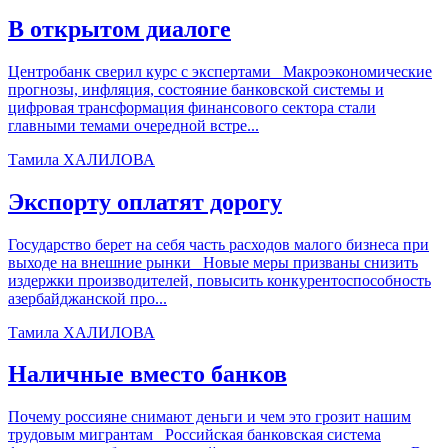
В открытом диалоге
Центробанк сверил курс с экспертами Макроэкономические
прогнозы, инфляция, состояние банковской системы и
цифровая трансформация финансового сектора стали
главными темами очередной встре...
Тамила ХАЛИЛОВА
Экспорту оплатят дорогу
Государство берет на себя часть расходов малого бизнеса при
выходе на внешние рынки Новые меры призваны снизить
издержки производителей, повысить конкурентоспособность
азербайджанской про...
Тамила ХАЛИЛОВА
Наличные вместо банков
Почему россияне снимают деньги и чем это грозит нашим
трудовым мигрантам Российская банковская система