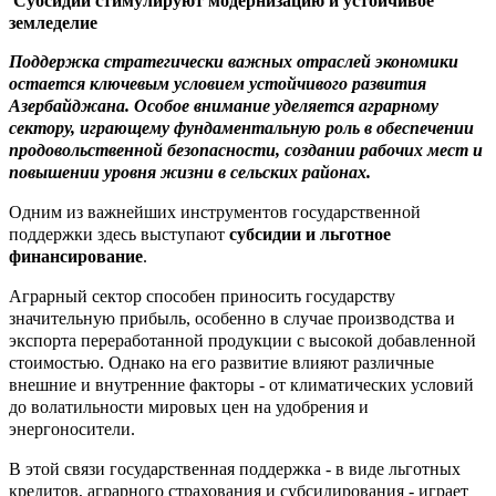
Субсидии стимулируют модернизацию и устойчивое
земледелие
Поддержка стратегически важных отраслей экономики
остается ключевым условием устойчивого развития
Азербайджана. Особое внимание уделяется аграрному
сектору, играющему фундаментальную роль в обеспечении
продовольственной безопасности, создании рабочих мест и
повышении уровня жизни в сельских районах.
Одним из важнейших инструментов государственной
поддержки здесь выступают
субсидии и льготное
финансирование
.
Аграрный сектор способен приносить государству
значительную прибыль, особенно в случае производства и
экспорта переработанной продукции с высокой добавленной
стоимостью. Однако на его развитие влияют различные
внешние и внутренние факторы - от климатических условий
до волатильности мировых цен на удобрения и
энергоносители.
В этой связи государственная поддержка - в виде льготных
кредитов, аграрного страхования и субсидирования - играет