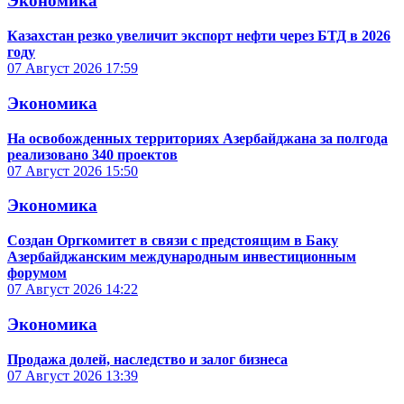
Экономика
Казахстан резко увеличит экспорт нефти через БТД в 2026
году
07 Август 2026
17:59
Экономика
На освобожденных территориях Азербайджана за полгода
реализовано 340 проектов
07 Август 2026
15:50
Экономика
Создан Оргкомитет в связи с предстоящим в Баку
Азербайджанским международным инвестиционным
форумом
07 Август 2026
14:22
Экономика
Продажа долей, наследство и залог бизнеса
07 Август 2026
13:39