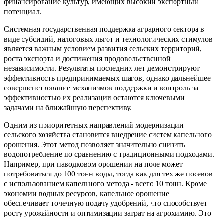
финансирование культур, имеющих высокий экспортный
потенциал.
Системная государственная поддержка аграрного сектора в
виде субсидий, налоговых льгот и технологических стимулов
является важным условием развития сельских территорий,
роста экспорта и достижения продовольственной
независимости. Результаты последних лет демонстрируют
эффективность предпринимаемых шагов, однако дальнейшее
совершенствование механизмов поддержки и контроль за
эффективностью их реализации остаются ключевыми
задачами на ближайшую перспективу.
Одним из приоритетных направлений модернизации
сельского хозяйства становится внедрение систем капельного
орошения. Этот метод позволяет значительно снизить
водопотребление по сравнению с традиционными подходами.
Например, при паводковом орошении на поле может
потребоваться до 100 тонн воды, тогда как для тех же посевов
с использованием капельного метода - всего 10 тонн. Кроме
экономии водных ресурсов, капельное орошение
обеспечивает точечную подачу удобрений, что способствует
росту урожайности и оптимизации затрат на агрохимию. Это