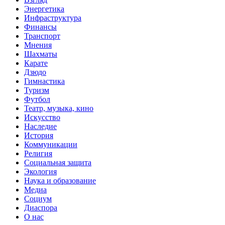
Энергетика
Инфраструктура
Финансы
Транспорт
Мнения
Шахматы
Карате
Дзюдо
Гимнастика
Туризм
Футбол
Театр, музыка, кино
Искусство
Наследие
История
Коммуникации
Религия
Социальная защита
Экология
Наука и образование
Медиа
Социум
Диаспора
О нас