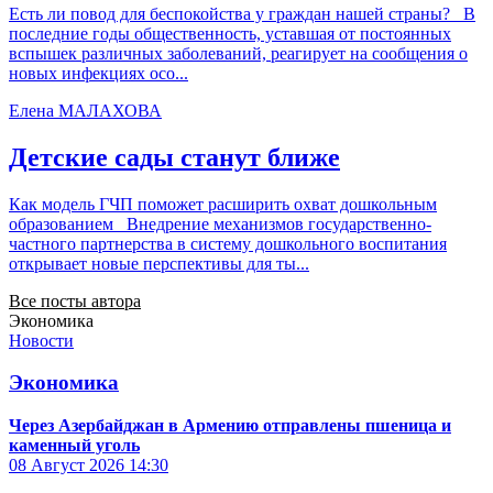
Есть ли повод для беспокойства у граждан нашей страны? В
последние годы общественность, уставшая от постоянных
вспышек различных заболеваний, реагирует на сообщения о
новых инфекциях осо...
Елена МАЛАХОВА
Детские сады станут ближе
Как модель ГЧП поможет расширить охват дошкольным
образованием Внедрение механизмов государственно-
частного партнерства в систему дошкольного воспитания
открывает новые перспективы для ты...
Все посты автора
Экономика
Новости
Экономика
Через Азербайджан в Армению отправлены пшеница и
каменный уголь
08 Август 2026
14:30