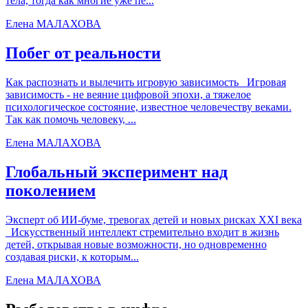
тела, тогда как многие уже пе...
Елена МАЛАХОВА
Побег от реальности
Как распознать и вылечить игровую зависимость Игровая
зависимость - не веяние цифровой эпохи, а тяжелое
психологическое состояние, известное человечеству веками.
Так как помочь человеку, ...
Елена МАЛАХОВА
Глобальный эксперимент над
поколением
Эксперт об ИИ-буме, тревогах детей и новых рисках XXI века
Искусственный интеллект стремительно входит в жизнь
детей, открывая новые возможности, но одновременно
создавая риски, к которым...
Елена МАЛАХОВА