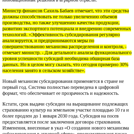
Министр финансов Сахиль Бабаев отмечает, что эти средства
должны способствовать не только увеличению объемов
производства, но также улучшению качества продукции,
развитию экспортного потенциала и внедрению современных
технологий. «Эффективность субсидирования регулярно
анализируется, и предпринимаются меры по
совершенствованию механизма распределения и контроля, -
отмечает министр. - Для детального анализа функционального
уровня успешности субсидий необходима обширная база
данных. Но в целом могу сказать, что сегодня примерно 30%
населения занято в сельском хозяйстве».
Новый механизм субсидирования применяется в стране не
первый год. Система полностью переведена в цифровой
формат, что обеспечивает ее прозрачность и надежность.
Кстати, срок выдачи субсидии на выращивание подлежащих
страхованию культур на земельном участке площадью 10 га и
более продлен до 1 января 2030 года. Субсидия на посев
предоставляется после заключения договора страхования.
Изменения, внесенные в указ «О создании нового механизма
субсидирования в аграрной сфере», предусматривают также