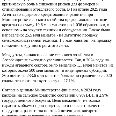
критическую роль в снижении рисков для фермеров и
стимулировании отраслевого роста. В I квартале 2025 года
Агентство аграрного кредитования и развития при
Министерстве сельского хозяйства предоставило льготные
кредиты на сумму 19,6 млн манатов по 1 036 обращениям, в
основном - на закупку техники и оборудования. Также было
направлено: 25,5 млн манатов - на льготную продажу
сельскохозяйственной техники; 1,8 млн манатов - на продажу
племенного крупного рогатого скота.
Между тем, финансирование сельского хозяйства в
Азербайджане ежегодно увеличивается. Так, в 2024 году на
нужды аграрного сектора было выделено 1,1 млрд манатов, из
которых около 500 млн манатов - в виде прямых субсидий.
Это почти на 233,6 млн манатов больше по сравнению с 2020
годом, что соответствует росту на 27,1%.
Согласно данным Министерства финансов, в 2024 году
расходы на сельское хозяйство составили 0,9% ВВП и 2,9%
государственного бюджета. Цель вложений - не только
нарастить объемы производства, но и повысить качество
продукции, развить экспортный потенциал, внедрить
инновационные решения в аграрной отрасли.