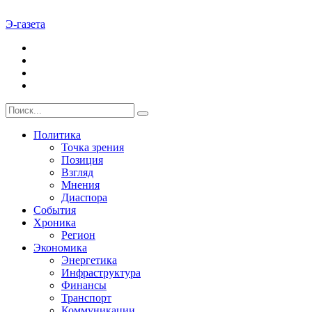
Э-газета
Политика
Точка зрения
Позиция
Взгляд
Мнения
Диаспора
События
Хроника
Регион
Экономика
Энергетика
Инфраструктура
Финансы
Транспорт
Коммуникации