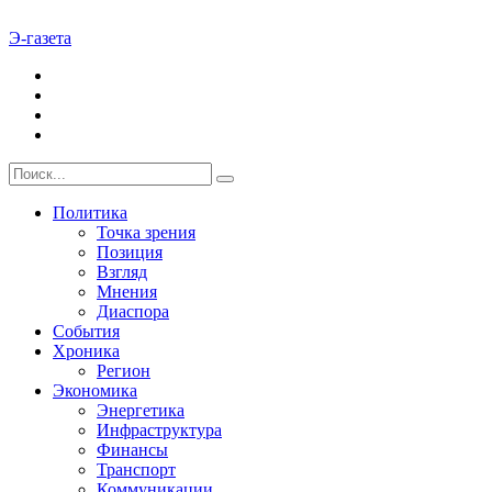
Э-газета
Политика
Точка зрения
Позиция
Взгляд
Мнения
Диаспора
События
Хроника
Регион
Экономика
Энергетика
Инфраструктура
Финансы
Транспорт
Коммуникации