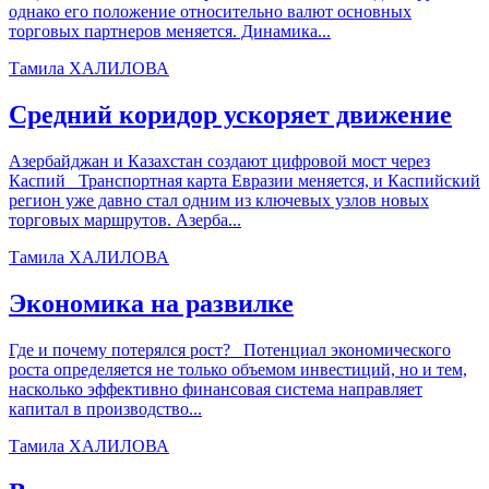
однако его положение относительно валют основных
торговых партнеров меняется. Динамика...
Тамила ХАЛИЛОВА
Средний коридор ускоряет движение
Азербайджан и Казахстан создают цифровой мост через
Каспий Транспортная карта Евразии меняется, и Каспийский
регион уже давно стал одним из ключевых узлов новых
торговых маршрутов. Азерба...
Тамила ХАЛИЛОВА
Экономика на развилке
Где и почему потерялся рост? Потенциал экономического
роста определяется не только объемом инвестиций, но и тем,
насколько эффективно финансовая система направляет
капитал в производство...
Тамила ХАЛИЛОВА