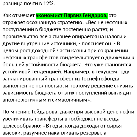
разница почти в 12%.
Как отмечает
экономист Пярвиз Гейдаров,
это
отражает осознанную стратегию: «Вес ненефтяных
поступлений в бюджете постепенно растет, и
правительство все активнее опирается на налоги и
другие внутренние источники, - поясняет он. - В
целом рост доходной части казны при сокращении
нефтяных трансфертов свидетельствует о движении к
большей устойчивости бюджета. Это уже становится
устойчивой тенденцией. Например, в текущем году
запланированный трансферт из Госнефтефонда
выполнен не полностью, и поэтому решение снизить
зависимость бюджета от этих поступлений выглядит
вполне логичным и символичным».
По мнению Гейдарова, даже при высокой цене нефти
увеличивать трансферты в госбюджет не всегда
целесообразно: «В годы, когда доходы от сырья
высоки, разумнее накапливать резервы, а