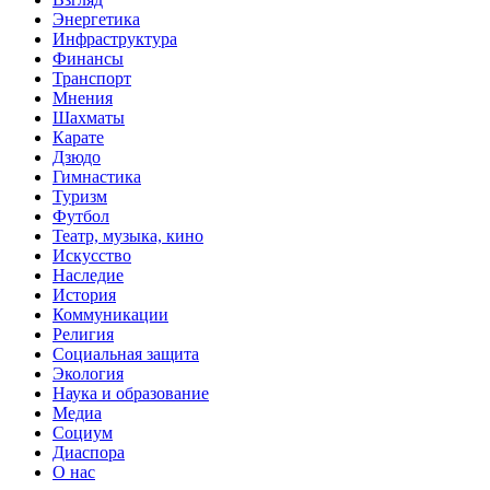
Энергетика
Инфраструктура
Финансы
Транспорт
Мнения
Шахматы
Карате
Дзюдо
Гимнастика
Туризм
Футбол
Театр, музыка, кино
Искусство
Наследие
История
Коммуникации
Религия
Социальная защита
Экология
Наука и образование
Медиа
Социум
Диаспора
О нас