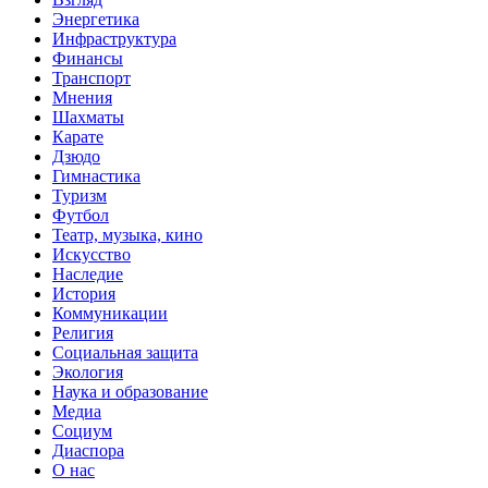
Энергетика
Инфраструктура
Финансы
Транспорт
Мнения
Шахматы
Карате
Дзюдо
Гимнастика
Туризм
Футбол
Театр, музыка, кино
Искусство
Наследие
История
Коммуникации
Религия
Социальная защита
Экология
Наука и образование
Медиа
Социум
Диаспора
О нас