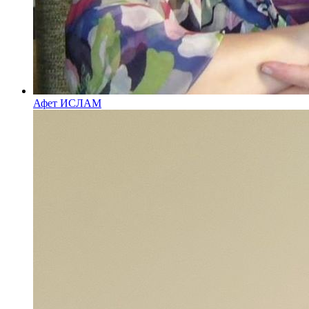
Афет ИСЛАМ