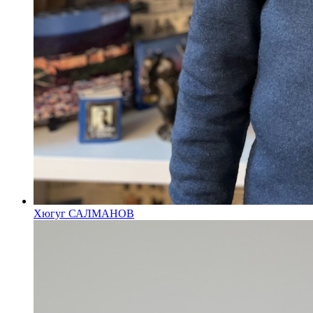
Хюгуг САЛМАНОВ