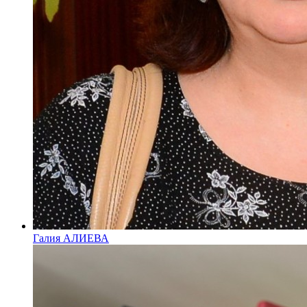
Галия АЛИЕВА