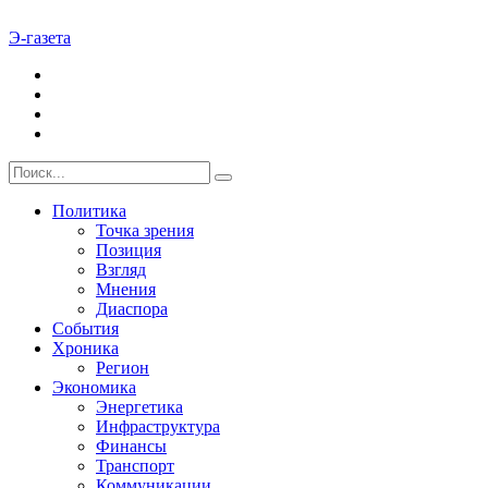
Э-газета
Политика
Точка зрения
Позиция
Взгляд
Мнения
Диаспора
События
Хроника
Регион
Экономика
Энергетика
Инфраструктура
Финансы
Транспорт
Коммуникации