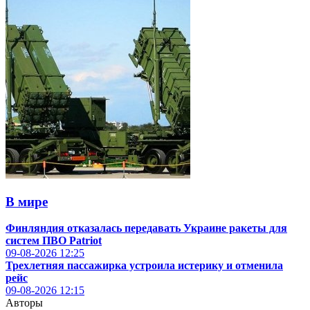
В мире
Финляндия отказалась передавать Украине ракеты для
систем ПВО Patriot
09-08-2026
12:25
Трехлетняя пассажирка устроила истерику и отменила
рейс
09-08-2026
12:15
Авторы