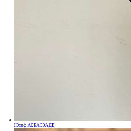
Юсиф АББАСЗАДЕ