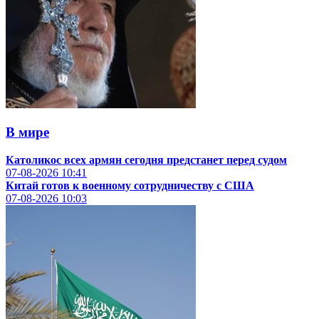
В мире
Католикос всех армян сегодня предстанет перед судом
07-08-2026
10:41
Китай готов к военному сотрудничеству с США
07-08-2026
10:03