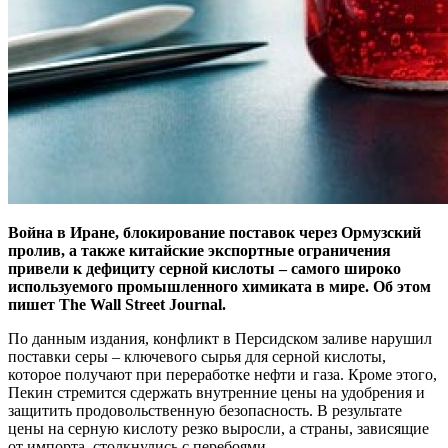
Война в Иране, блокирование поставок через Ормузский
пролив, а также китайские экспортные ограничения
привели к дефициту серной кислоты – самого широко
используемого промышленного химиката в мире. Об этом
пишет The Wall Street Journal.
По данным издания, конфликт в Персидском заливе нарушил
поставки серы – ключевого сырья для серной кислоты,
которое получают при переработке нефти и газа. Кроме этого,
Пекин стремится сдержать внутренние цены на удобрения и
защитить продовольственную безопасность. В результате
цены на серную кислоту резко выросли, а страны, зависящие
от импорта, столкнулись с перебоями.