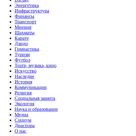
Энергетика
Инфраструктура
Финансы
Транспорт
Мнения
Шахматы
Карате
Дзюдо
Гимнастика
Туризм
Футбол
Театр, музыка, кино
Искусство
Наследие
История
Коммуникации
Религия
Социальная защита
Экология
Наука и образование
Медиа
Социум
Диаспора
О нас