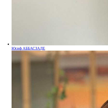
Юсиф АББАСЗАДЕ