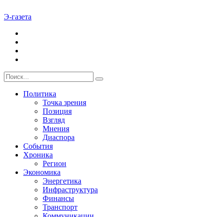
Э-газета
Политика
Точка зрения
Позиция
Взгляд
Мнения
Диаспора
События
Хроника
Регион
Экономика
Энергетика
Инфраструктура
Финансы
Транспорт
Коммуникации