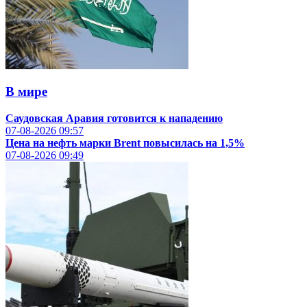
В мире
Саудовская Аравия готовится к нападению
07-08-2026
09:57
Цена на нефть марки Brent повысилась на 1,5%
07-08-2026
09:49