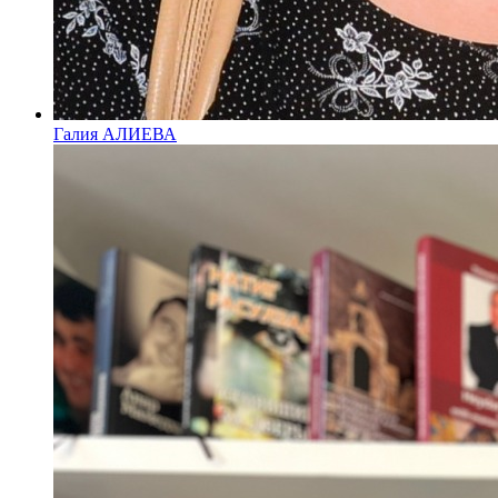
Галия АЛИЕВА