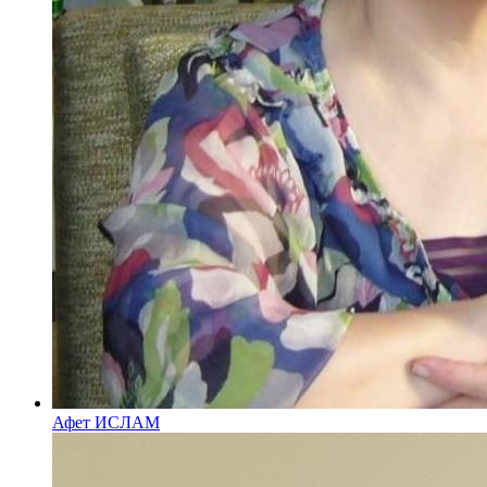
Афет ИСЛАМ