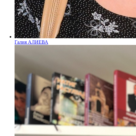
Галия АЛИЕВА