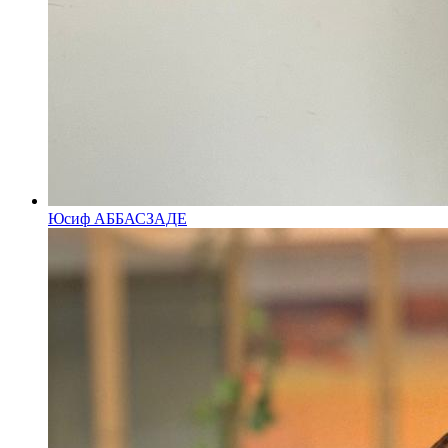
Юсиф АББАСЗАДЕ