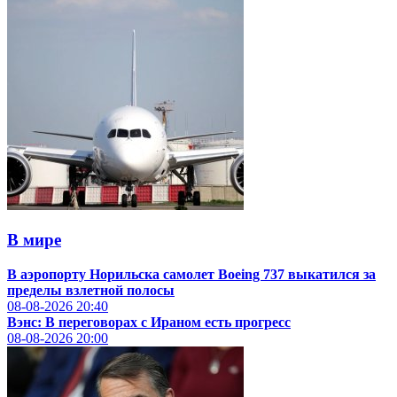
В мире
В аэропорту Норильска самолет Boeing 737 выкатился за
пределы взлетной полосы
08-08-2026
20:40
Вэнс: В переговорах с Ираном есть прогресс
08-08-2026
20:00