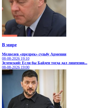
В мире
Медведев «предрек» судьбу Армении
08-08-2026
19:10
Зеленский: Если бы Байден тогда дал лицензии...
08-08-2026
19:00