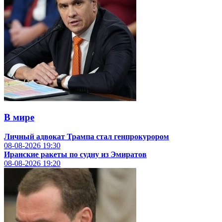
В мире
Личный адвокат Трампа стал генпрокурором
08-08-2026
19:30
Иранские ракеты по судну из Эмиратов
08-08-2026
19:20