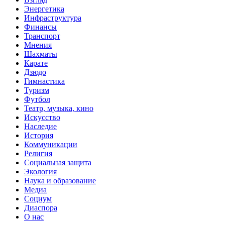
Энергетика
Инфраструктура
Финансы
Транспорт
Мнения
Шахматы
Карате
Дзюдо
Гимнастика
Туризм
Футбол
Театр, музыка, кино
Искусство
Наследие
История
Коммуникации
Религия
Социальная защита
Экология
Наука и образование
Медиа
Социум
Диаспора
О нас