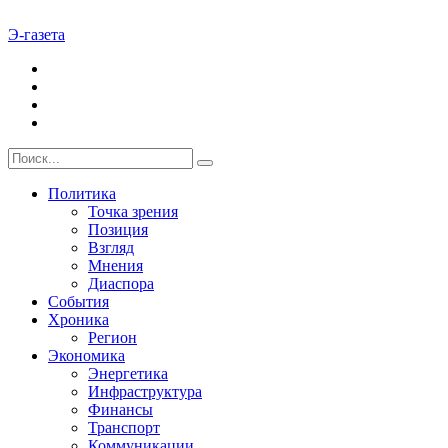
Э-газета
Политика
Точка зрения
Позиция
Взгляд
Мнения
Диаспора
События
Хроника
Регион
Экономика
Энергетика
Инфраструктура
Финансы
Транспорт
Коммуникации