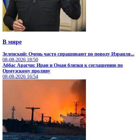
В мире
Зеленский: Очень часто спрашивают по поводу Израиля...
08-08-2026
18:50
Аббас Арагчи: Иран и Оман близки к соглашению по
Ормузскому проливу
08-08-2026
16:54