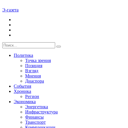
Э-газета
Политика
Точка зрения
Позиция
Взгляд
Мнения
Диаспора
События
Хроника
Регион
Экономика
Энергетика
Инфраструктура
Финансы
Транспорт
Коммуникации