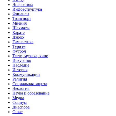
Энергетика
Инфраструктура
Финансы
Транспорт
Мнения
Шахматы
Карате
Дзюдо
Гимнастика
Туризм
Футбол
Театр, музыка, кино
Искусство
Наследие
История
Коммуникации
Религия
Социальная защита
Экология
Наука и образование
Медиа
Социум
Диаспора
О нас