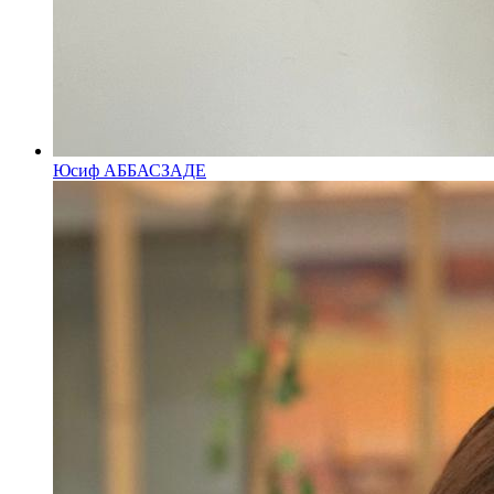
Юсиф АББАСЗАДЕ