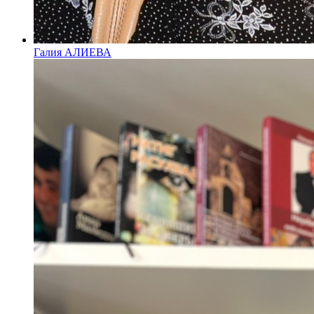
Галия АЛИЕВА