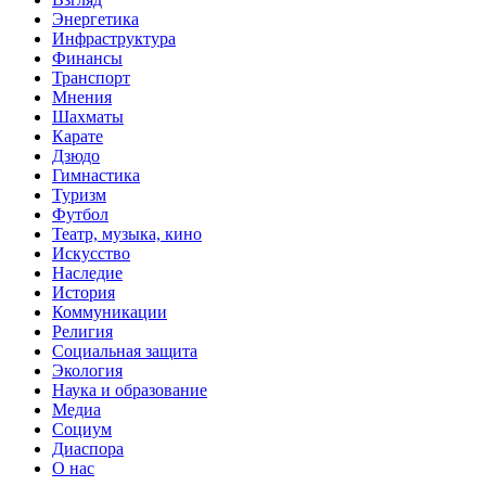
Энергетика
Инфраструктура
Финансы
Транспорт
Мнения
Шахматы
Карате
Дзюдо
Гимнастика
Туризм
Футбол
Театр, музыка, кино
Искусство
Наследие
История
Коммуникации
Религия
Социальная защита
Экология
Наука и образование
Медиа
Социум
Диаспора
О нас