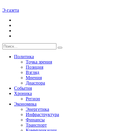
Э-газета
Политика
Точка зрения
Позиция
Взгляд
Мнения
Диаспора
События
Хроника
Регион
Экономика
Энергетика
Инфраструктура
Финансы
Транспорт
Коммуникации