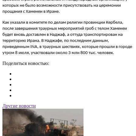
которых не было возможности присутствовать на церемонии
прощания с Хаменеи в Иране.
Как указали в комитете по делам религии провинции Кербела,
после завершения траурных мероприятий гроб с телом Хаменеи
будет вновь доставлен в Наджаф, а оттуда транспортирован на
территорию Ирана. В Наджафе, по последним данным,
приведенным INA, в траурных шествиях, которые прошли в городе
утром 8 июля, участвовали около 3 млн 800 тыс. человек.
Поделиться новостью:
Другие новости