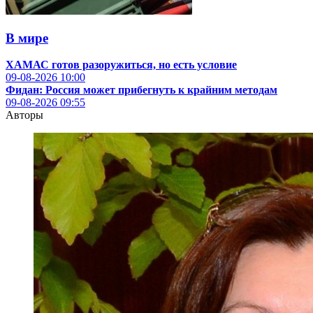
В мире
ХАМАС готов разоружиться, но есть условие
09-08-2026
10:00
Фидан: Россия может прибегнуть к крайним методам
09-08-2026
09:55
Авторы