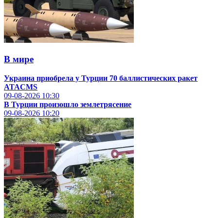
В мире
Украина приобрела у Турции 70 баллистических ракет
ATACMS
09-08-2026
10:30
В Турции произошло землетрясение
09-08-2026
10:20