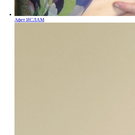
Афет ИСЛАМ