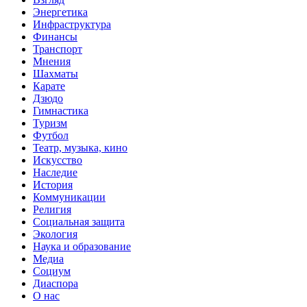
Энергетика
Инфраструктура
Финансы
Транспорт
Мнения
Шахматы
Карате
Дзюдо
Гимнастика
Туризм
Футбол
Театр, музыка, кино
Искусство
Наследие
История
Коммуникации
Религия
Социальная защита
Экология
Наука и образование
Медиа
Социум
Диаспора
О нас