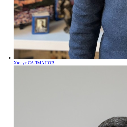
Хюгуг САЛМАНОВ