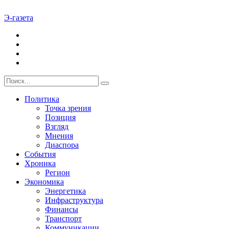
Э-газета
Политика
Точка зрения
Позиция
Взгляд
Мнения
Диаспора
События
Хроника
Регион
Экономика
Энергетика
Инфраструктура
Финансы
Транспорт
Коммуникации