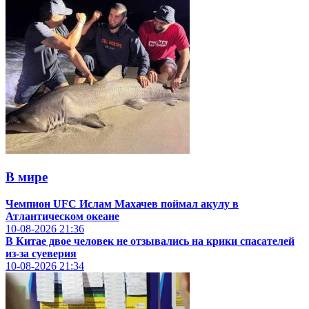
В мире
Чемпион UFC Ислам Махачев поймал акулу в
Атлантическом океане
10-08-2026
21:36
В Китае двое человек не отзывались на крики спасателей
из-за суеверия
10-08-2026
21:34