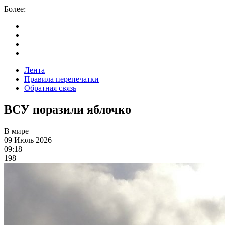
Более:
Лента
Правила перепечатки
Обратная связь
ВСУ поразили яблочко
В мире
09 Июль 2026
09:18
198