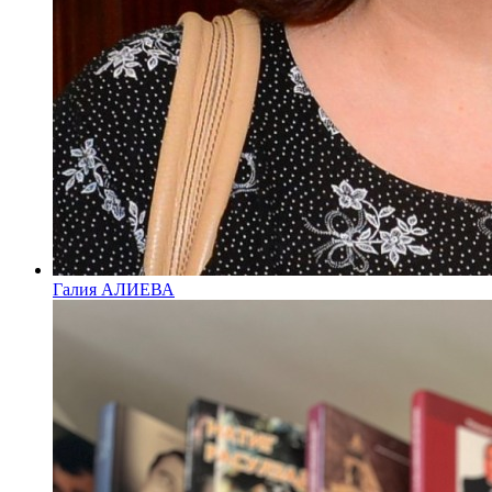
Галия АЛИЕВА