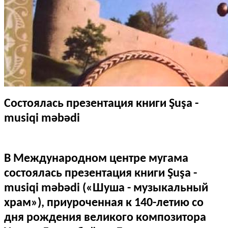
Состоялась презентация книги Şuşa -
musiqi məbədi
В Международном центре мугама
состоялась презентация книги Şuşa -
musiqi məbədi («Шуша - музыкальный
храм»), приуроченная к 140-летию со
дня рождения великого композитора