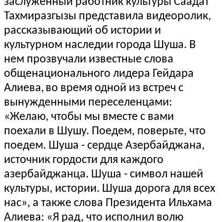
заслуженный работник культуры Саадат
Тахмиразгызы представила видеоролик,
рассказывающий об истории и
культурном наследии города Шуша. В
нем прозвучали известные слова
общенационального лидера Гейдара
Алиева,
во время одной из встреч с
вынужденными переселенцами:
«Желаю, чтобы мы вместе с вами
поехали в Шушу. Поедем, поверьте, что
поедем. Шуша - сердце Азербайджана,
источник гордости для каждого
азербайджанца. Шуша - символ нашей
культуры, истории. Шуша дорога для всех
нас», а также слова Президента Ильхама
Алиева: «Я рад, что исполнил волю