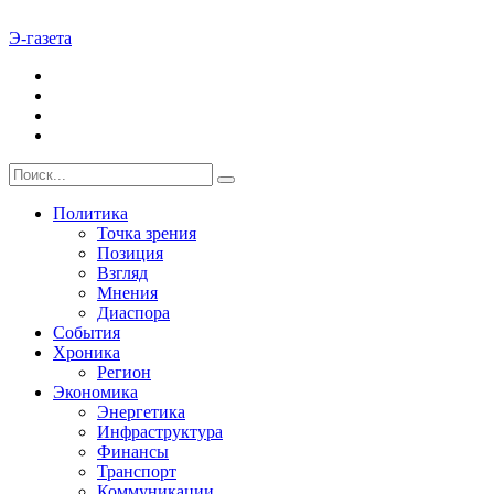
Э-газета
Политика
Точка зрения
Позиция
Взгляд
Мнения
Диаспора
События
Хроника
Регион
Экономика
Энергетика
Инфраструктура
Финансы
Транспорт
Коммуникации