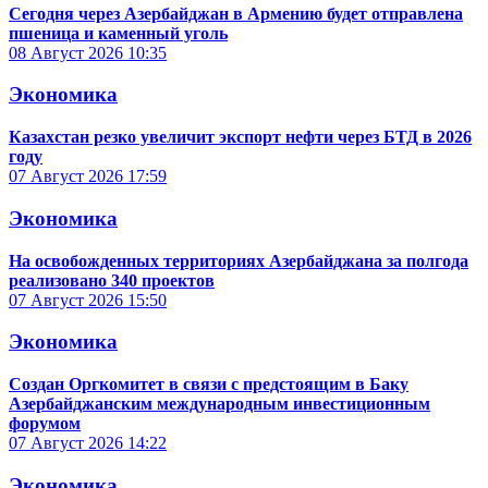
Сегодня через Азербайджан в Армению будет отправлена
пшеница и каменный уголь
08 Август 2026
10:35
Экономика
Казахстан резко увеличит экспорт нефти через БТД в 2026
году
07 Август 2026
17:59
Экономика
На освобожденных территориях Азербайджана за полгода
реализовано 340 проектов
07 Август 2026
15:50
Экономика
Создан Оргкомитет в связи с предстоящим в Баку
Азербайджанским международным инвестиционным
форумом
07 Август 2026
14:22
Экономика