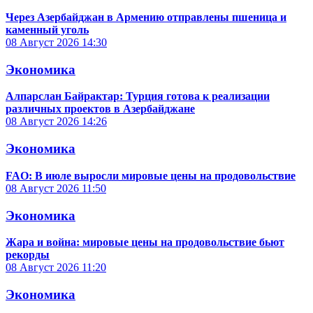
Через Азербайджан в Армению отправлены пшеница и
каменный уголь
08 Август 2026
14:30
Экономика
Алпарслан Байрактар: Турция готова к реализации
различных проектов в Азербайджане
08 Август 2026
14:26
Экономика
FAO: В июле выросли мировые цены на продовольствие
08 Август 2026
11:50
Экономика
Жара и война: мировые цены на продовольствие бьют
рекорды
08 Август 2026
11:20
Экономика