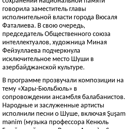
сохранении национальной памяти
говорила заместитель главы
исполнительной власти города Вюсаля
Фаталиева. В свою очередь,
председатель Общественного союза
интеллектуалов, художница Миная
Фейзуллаева подчеркнула
исключительное место Шуши в
азербайджанской культуре.
В программе прозвучали композиции на
тему «Хары-Бюльбюль» в
сопровождении ансамбля балабанистов.
Народные и заслуженные артисты
исполнили песни о Шуше, включая
Şuşam
mənim
(музыка профессора Кенюль