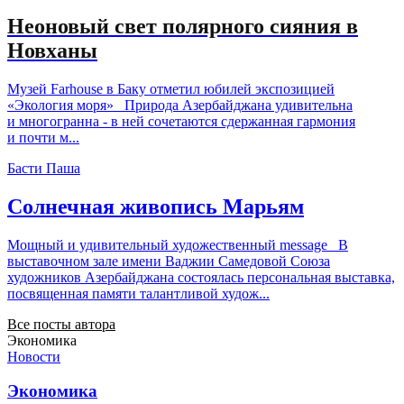
Неоновый свет полярного сияния в
Новханы
Музей Farhouse в Баку отметил юбилей экспозицией
«Экология моря» Природа Азербайджана удивительна
и многогранна - в ней сочетаются сдержанная гармония
и почти м...
Басти Паша
Солнечная живопись Марьям
Мощный и удивительный художественный message В
выставочном зале имени Ваджии Самедовой Союза
художников Азербайджана состоялась персональная выставка,
посвященная памяти талантливой худож...
Все посты автора
Экономика
Новости
Экономика