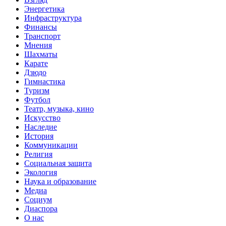
Энергетика
Инфраструктура
Финансы
Транспорт
Мнения
Шахматы
Карате
Дзюдо
Гимнастика
Туризм
Футбол
Театр, музыка, кино
Искусство
Наследие
История
Коммуникации
Религия
Социальная защита
Экология
Наука и образование
Медиа
Социум
Диаспора
О нас