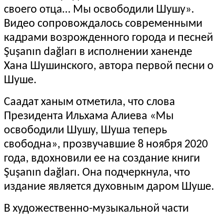
своего отца… Мы освободили Шушу».
Видео сопровождалось современными
кадрами возрожденного города и песней
Şuşanın dağları в исполнении ханенде
Хана Шушинского, автора первой песни о
Шуше.
Саадат ханым отметила, что слова
Президента Ильхама Алиева «Мы
освободили Шушу, Шуша теперь
свободна», прозвучавшие 8 ноября 2020
года, вдохновили ее на создание книги
Şuşanın dağları. Она подчеркнула, что
издание является духовным даром Шуше.
В художественно-музыкальной части