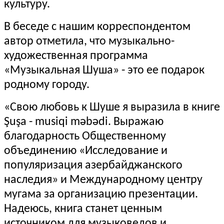
культуру.
В беседе с нашим корреспондентом
автор отметила, что музыкально-
художественная программа
«Музыкальная Шуша» - это ее подарок
родному городу.
«Свою любовь к Шуше я выразила в книге
Şuşa - musiqi məbədi. Выражаю
благодарность Общественному
объединению «Исследование и
популяризация азербайджанского
наследия» и Международному центру
мугама за организацию презентации.
Надеюсь, книга станет ценным
источником для музыковедов и