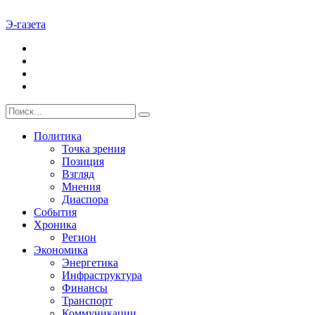
Э-газета
Политика
Точка зрения
Позиция
Взгляд
Мнения
Диаспора
События
Хроника
Регион
Экономика
Энергетика
Инфраструктура
Финансы
Транспорт
Коммуникации