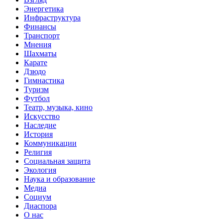
Энергетика
Инфраструктура
Финансы
Транспорт
Мнения
Шахматы
Карате
Дзюдо
Гимнастика
Туризм
Футбол
Театр, музыка, кино
Искусство
Наследие
История
Коммуникации
Религия
Социальная защита
Экология
Наука и образование
Медиа
Социум
Диаспора
О нас