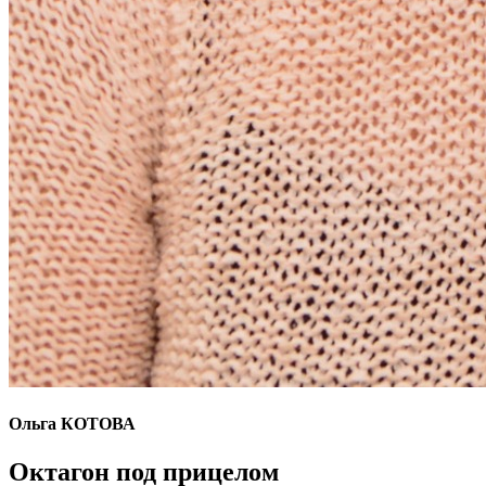
Ольга КОТОВА
Октагон под прицелом