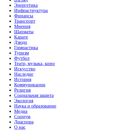
Энергетика
Инфраструктура
Финансы
Транспорт
Мнения
Шахматы
Карате
Дзюдо
Гимнастика
Туризм
Футбол
Театр, музыка, кино
Искусство
Наследие
История
Коммуникации
Религия
Социальная защита
Экология
Наука и образование
Медиа
Социум
Диаспора
О нас