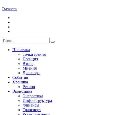
Э-газета
Политика
Точка зрения
Позиция
Взгляд
Мнения
Диаспора
События
Хроника
Регион
Экономика
Энергетика
Инфраструктура
Финансы
Транспорт
Коммуникации