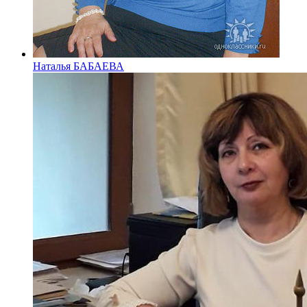
Наталья БАБАЕВА