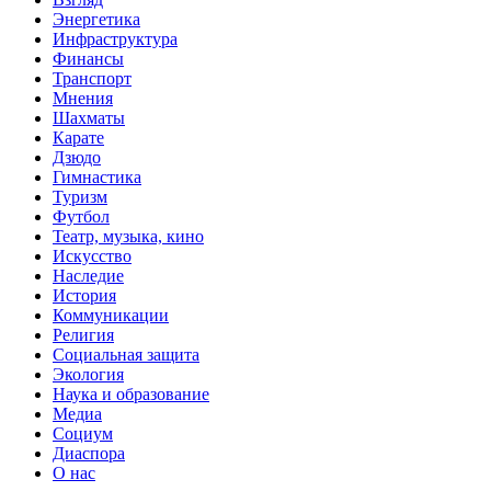
Энергетика
Инфраструктура
Финансы
Транспорт
Мнения
Шахматы
Карате
Дзюдо
Гимнастика
Туризм
Футбол
Театр, музыка, кино
Искусство
Наследие
История
Коммуникации
Религия
Социальная защита
Экология
Наука и образование
Медиа
Социум
Диаспора
О нас