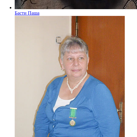
Басти Паша