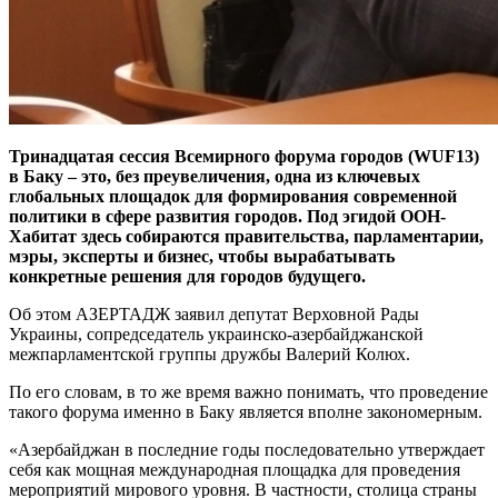
Тринадцатая сессия Всемирного форума городов (WUF13)
в Баку – это, без преувеличения, одна из ключевых
глобальных площадок для формирования современной
политики в сфере развития городов. Под эгидой ООН-
Хабитат здесь собираются правительства, парламентарии,
мэры, эксперты и бизнес, чтобы вырабатывать
конкретные решения для городов будущего.
Об этом АЗЕРТАДЖ заявил депутат Верховной Рады
Украины, сопредседатель украинско-азербайджанской
межпарламентской группы дружбы Валерий Колюх.
По его словам, в то же время важно понимать, что проведение
такого форума именно в Баку является вполне закономерным.
«Азербайджан в последние годы последовательно утверждает
себя как мощная международная площадка для проведения
мероприятий мирового уровня. В частности, столица страны