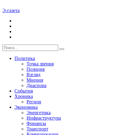
Э-газета
Политика
Точка зрения
Позиция
Взгляд
Мнения
Диаспора
События
Хроника
Регион
Экономика
Энергетика
Инфраструктура
Финансы
Транспорт
Коммуникации