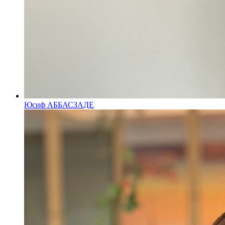
Юсиф АББАСЗАДЕ