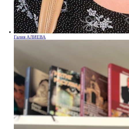
Галия АЛИЕВА