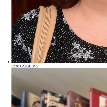
Галия АЛИЕВА