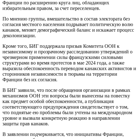
Франции по расширению круга лиц, обладающих
избирательным правом, за счет переселенцев.
По мнению группы, вмешательство в состав электората без
согласия местного населения подрывает политическую волю
канаков, меняет демографический баланс и искажает процесс
деколонизации.
Кроме того, БИГ поддержала призыв Комитета ООН к
независимому и прозрачному расследованию утверждений о
чрезмерном применении силы французскими силовыми
структурами во время протестов в мае 2024 года, а также
выразила обеспокоенность переводом канакских активистов и
сторонников независимости в тюрьмы на территории
Франции без их согласия.
В БИГ заявили, что после обращения организации в рамках
механизмов ООН эти вопросы были вынесены на повестку
как предмет особой обеспокоенности, а публикация
соответствующего предупреждения свидетельствует о том,
что поднятые ею проблемы были учтены на международном
уровне и вызвали конкретную реакцию в направлении
защиты прав канаков.
В заявлении подчеркивается, что инициативы Франции,