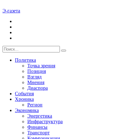
Э-газета
Политика
Точка зрения
Позиция
Взгляд
Мнения
Диаспора
События
Хроника
Регион
Экономика
Энергетика
Инфраструктура
Финансы
Транспорт
Коммуникации