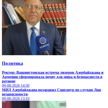
Политика
Ректор: Вашингтонская встреча лидеров Азербайджана и
Армении сформировала почву для мира и безопасности в
регионе
09-08-2026
14:30
МИД Азербайджана поздравил Сингапур по случаю Дня
независимости
09-08-2026
13:10