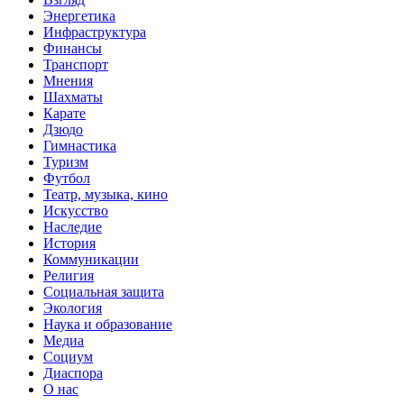
Энергетика
Инфраструктура
Финансы
Транспорт
Мнения
Шахматы
Карате
Дзюдо
Гимнастика
Туризм
Футбол
Театр, музыка, кино
Искусство
Наследие
История
Коммуникации
Религия
Социальная защита
Экология
Наука и образование
Медиа
Социум
Диаспора
О нас