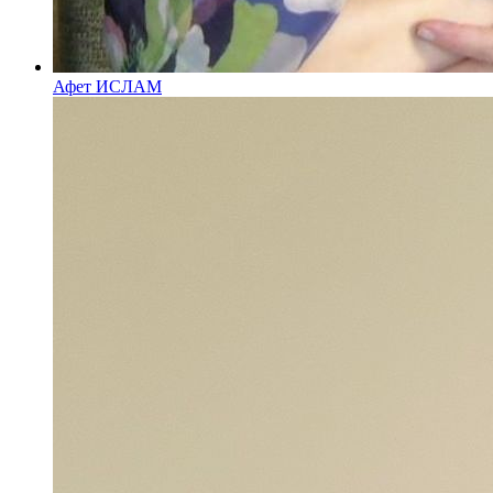
Афет ИСЛАМ