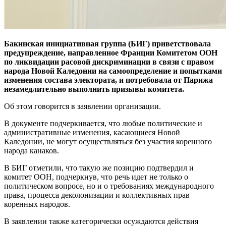
Бакинская инициативная группа (БИГ) приветствовала
предупреждение, направленное Франции Комитетом ООН
по ликвидации расовой дискриминации в связи с правом
народа Новой Каледонии на самоопределение и попытками
изменения состава электората, и потребовала от Парижа
незамедлительно выполнить призывы комитета.
Об этом говорится в заявлении организации.
В документе подчеркивается, что любые политические и
административные изменения, касающиеся Новой
Каледонии, не могут осуществляться без участия коренного
народа канаков.
В БИГ отметили, что такую же позицию подтвердил и
комитет ООН, подчеркнув, что речь идет не только о
политическом вопросе, но и о требованиях международного
права, процесса деколонизации и коллективных прав
коренных народов.
В заявлении также категорически осуждаются действия