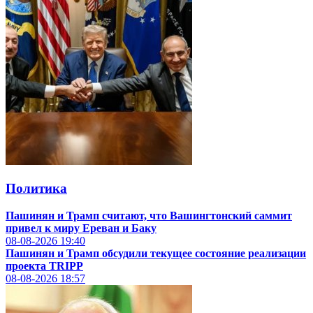
Политика
Пашинян и Трамп считают, что Вашингтонский саммит
привел к миру Ереван и Баку
08-08-2026
19:40
Пашинян и Трамп обсудили текущее состояние реализации
проекта TRIPP
08-08-2026
18:57