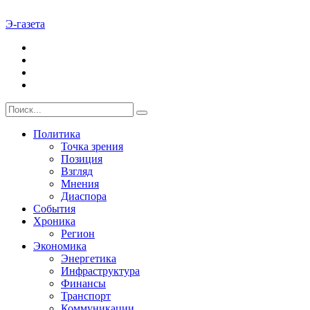
Э-газета
Политика
Точка зрения
Позиция
Взгляд
Мнения
Диаспора
События
Хроника
Регион
Экономика
Энергетика
Инфраструктура
Финансы
Транспорт
Коммуникации