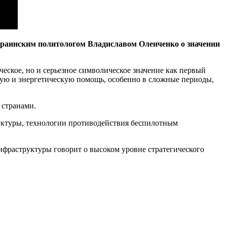
раинским политологом Владиславом Оленченко о значении
еское, но и серьезное символическое значение как первый
ную и энергетическую помощь, особенно в сложные периоды,
 странами.
руктуры, технологии противодействия беспилотным
фраструктуры говорит о высоком уровне стратегического