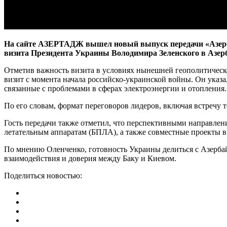
На сайте АЗЕРТАДЖ вышел новый выпуск передачи «Азерба
визита Президента Украины Володимира Зеленского в Азерб
Отметив важность визита в условиях нынешней геополитической
визит с момента начала российско-украинской войны. Он указ
связанные с проблемами в сферах электроэнергии и отопления.
По его словам, формат переговоров лидеров, включая встречу т
Гость передачи также отметил, что перспективными направле
летательным аппаратам (БПЛА), а также совместные проекты в
По мнению Оленченко, готовность Украины делиться с Азерба
взаимодействия и доверия между Баку и Киевом.
Поделиться новостью: