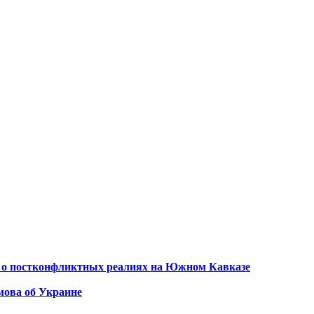
 о постконфликтных реалиях на Южном Кавказе
мова об Украине