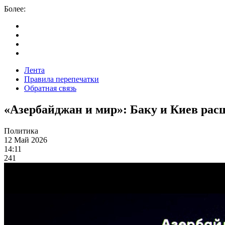
Более:
Лента
Правила перепечатки
Обратная связь
«Азербайджан и мир»: Баку и Киев рас
Политика
12 Май 2026
14:11
241