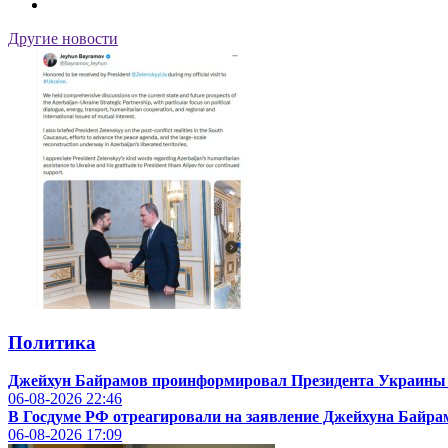
Другие новости
Политика
Джейхун Байрамов проинформировал Президента Украины
06-08-2026
22:46
В Госдуме РФ отреагировали на заявление Джейхуна Байра
06-08-2026
17:09