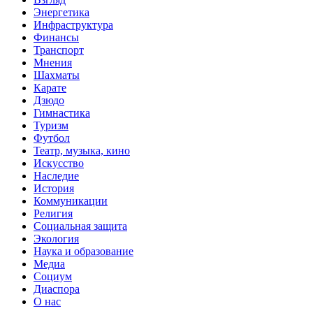
Энергетика
Инфраструктура
Финансы
Транспорт
Мнения
Шахматы
Карате
Дзюдо
Гимнастика
Туризм
Футбол
Театр, музыка, кино
Искусство
Наследие
История
Коммуникации
Религия
Социальная защита
Экология
Наука и образование
Медиа
Социум
Диаспора
О нас