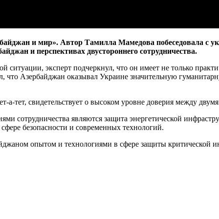
йджан и мир». Автор Тамилла Мамедова побеседовала с ук
айджан и перспективах двустороннего сотрудничества.
 ситуации, эксперт подчеркнул, что он имеет не только практич
ал, что Азербайджан оказывал Украине значительную гуманитар
ет-а-тет, свидетельствует о высоком уровне доверия между двумя
ниями сотрудничества являются защита энергетической инфраст
 сфере безопасности и современных технологий.
йджаном опытом и технологиями в сфере защиты критической ин