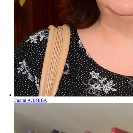
Галия АЛИЕВА