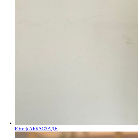
Юсиф АББАСЗАДЕ