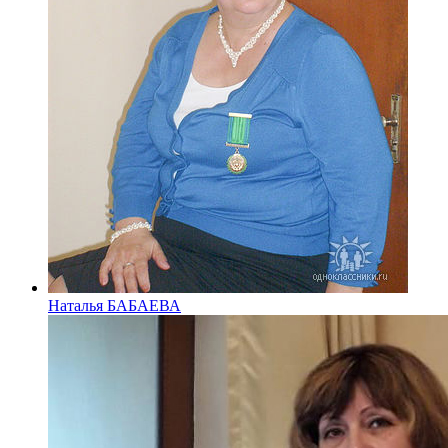
Наталья БАБАЕВА