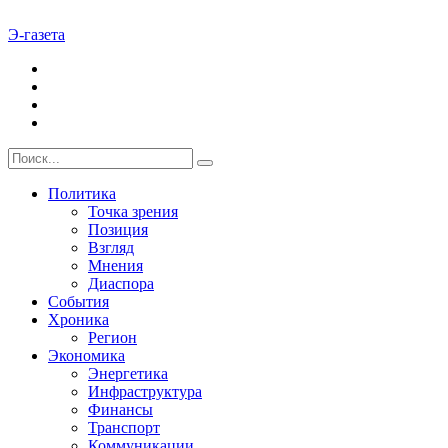
Э-газета
Политика
Точка зрения
Позиция
Взгляд
Мнения
Диаспора
События
Хроника
Регион
Экономика
Энергетика
Инфраструктура
Финансы
Транспорт
Коммуникации