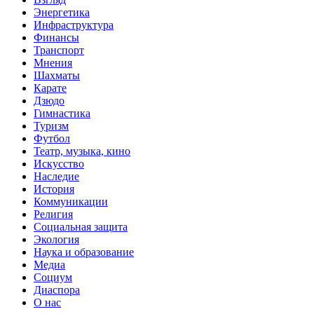
Энергетика
Инфраструктура
Финансы
Транспорт
Мнения
Шахматы
Карате
Дзюдо
Гимнастика
Туризм
Футбол
Театр, музыка, кино
Искусство
Наследие
История
Коммуникации
Религия
Социальная защита
Экология
Наука и образование
Медиа
Социум
Диаспора
О нас