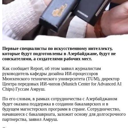
Первые специалисты по искусственному интеллекту,
которые будут подготовлены в Азербайджане, будут не
соискателями, а создателями рабочих мест.
Как сообщает Report, об этом заявил журналистам
руководитель кафедры дизайна ИИ-процессоров
Мюнхенского технического университета (TUM), директор
Центра передовых ИИ-чипов (Munich Center for Advanced AI
Chips) Гуссам Амруш.
По его словам, в рамках сотрудничества с Азербайджаном
будет оказана поддержка в создании бакалаврских и в
будущем магистерских программ в стране. Сотрудничество,
начавшееся с бакалавриата, заложит основу для долгосрочного
партнерства, заявил Амруш.