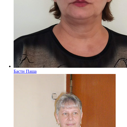
Басти Паша