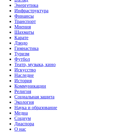
Энергетика
Инфраструктура
Финансы
Транспорт
Мнения
Шахматы
Карате
Дзюдо
Гимнастика
Туризм
Футбол
Театр, музыка, кино
Искусство
Наследие
История
Коммуникации
Религия
Социальная защита
Экология
Наука и образование
Медиа
Социум
Диаспора
О нас