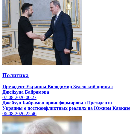
Политика
Президент Украины Володимир Зеленский принял
Джейхуна Байрамова
07-08-2026
00:27
Джейхун Байрамов проинформировал Президента
Украины о постконфликтных реалиях на Южном Кавказе
06-08-2026
22:46