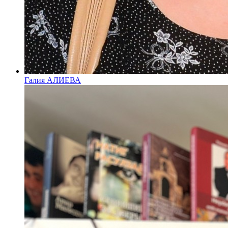
Галия АЛИЕВА