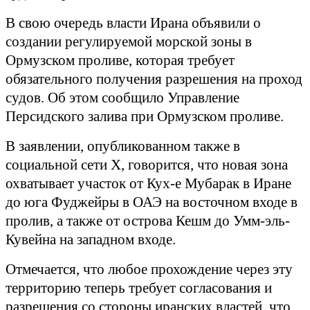
В свою очередь власти Ирана объявили о
создании регулируемой морской зоны в
Ормузском проливе, которая требует
обязательного получения разрешения на проход
судов. Об этом сообщило Управление
Персидского залива при Ормузском проливе.
В заявлении, опубликованном также в
социальной сети
X
, говорится, что новая зона
охватывает участок от Кух-е Мубарак в Иране
до юга Фуджейры в ОАЭ на восточном входе в
пролив, а также от острова Кешм до Умм-эль-
Кувейна на западном входе.
Отмечается, что любое прохождение через эту
территорию теперь требует согласования и
разрешения со стороны иранских властей, что