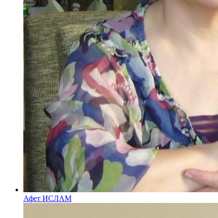
Афет ИСЛАМ