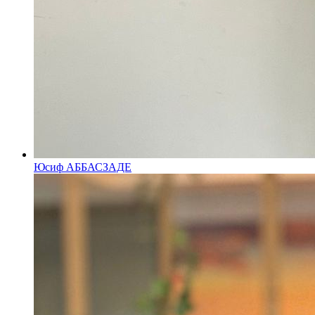
Юсиф АББАСЗАДЕ