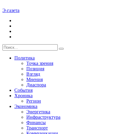
Э-газета
Политика
Точка зрения
Позиция
Взгляд
Мнения
Диаспора
События
Хроника
Регион
Экономика
Энергетика
Инфраструктура
Финансы
Транспорт
Коммуникации