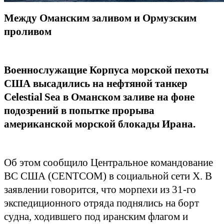
Между Оманским заливом и Ормузским
проливом
Военнослужащие Корпуса морской пехоты
США высадились на нефтяной танкер
Celestial
Sea
в Оманском заливе на фоне
подозрений в попытке прорыва
американской морской блокады Ирана.
Об этом сообщило Центральное командование
ВС США (
CENTCOM
) в социальной сети
X
. В
заявлении говорится, что морпехи из 31-го
экспедиционного отряда поднялись на борт
судна, ходившего под иранским флагом и