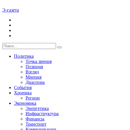
Э-газета
Политика
Точка зрения
Позиция
Взгляд
Мнения
Диаспора
События
Хроника
Регион
Экономика
Энергетика
Инфраструктура
Финансы
Транспорт
Коммуникации