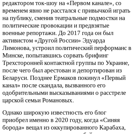
редактором ток-шоу на «Первом канале», со
временем явно не расстался с привычкой играть
на публику, сменив театральные подмостки на
политические провокации и предвзятые
военные репортажи. До 2017 года он был
активистом «Другой России» Эдуарда
Лимонова, устроил политический перформанс в
Минске, попытавшись сорвать брифинг
Трехсторонней контактной группы по Украине,
после чего был арестован и депортирован из
Беларуси. Позднее Ермаков покинул «Первый
канал» после скандала, вызванного его
одобрительными высказываниями о расстреле
царской семьи Романовых.
Однако широкую известность его блог
приобрел именно в 2020 году, когда «Синяя
борода» вещал из оккупированного Карабаха,