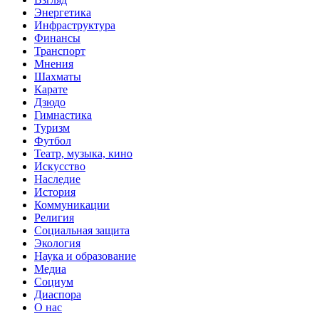
Энергетика
Инфраструктура
Финансы
Транспорт
Мнения
Шахматы
Карате
Дзюдо
Гимнастика
Туризм
Футбол
Театр, музыка, кино
Искусство
Наследие
История
Коммуникации
Религия
Социальная защита
Экология
Наука и образование
Медиа
Социум
Диаспора
О нас