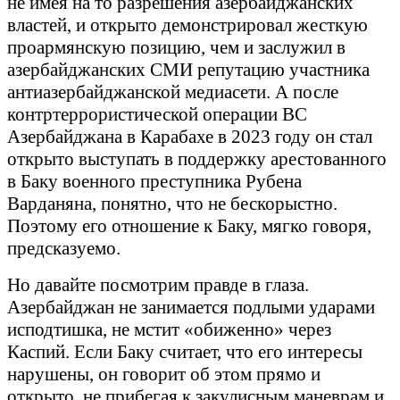
не имея на то разрешения азербайджанских
властей, и открыто демонстрировал жесткую
проармянскую позицию, чем и заслужил в
азербайджанских СМИ репутацию участника
антиазербайджанской медиасети. А после
контртеррористической операции ВС
Азербайджана в Карабахе в 2023 году он стал
открыто выступать в поддержку арестованного
в Баку военного преступника Рубена
Варданяна, понятно, что не бескорыстно.
Поэтому его отношение к Баку, мягко говоря,
предсказуемо.
Но давайте посмотрим правде в глаза.
Азербайджан не занимается подлыми ударами
исподтишка, не мстит «обиженно» через
Каспий. Если Баку считает, что его интересы
нарушены, он говорит об этом прямо и
открыто, не прибегая к закулисным маневрам и