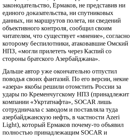
законодательство, Ермаков, не представив ни
единого доказательства, ни спутниковых
данных, ни маршрутов полета, ни сведений
объективного контроля, сообщил своим
читателям, что существует «мнение», согласно
которому беспилотники, атаковавшие Омский
НПЗ, «могли прилететь через Каспий со
стороны братского Азербайджана».
Дальше автор уже окончательно отпустил
поводья своих фантазий. По его версии, некие
«азера» якобы решили отомстить России за
удары по Кременчугскому НПЗ (принадлежит
компании «Укртатнафта», SOCAR лишь
сотрудничала с заводом и поставляла туда
азербайджанскую нефть, в частности Azeri
Light), который Ермаков почему-то объявил
полностью принадлежащим SOCAR и