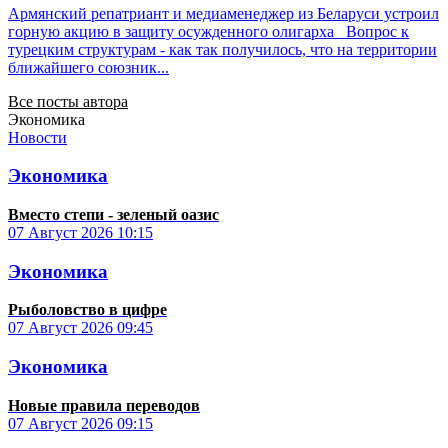
Армянский репатриант и медиаменеджер из Беларуси устроил
горную акцию в защиту осужденного олигарха Вопрос к
турецким структурам - как так получилось, что на территории
ближайшего союзник...
Все посты автора
Экономика
Новости
Экономика
Вместо степи - зеленый оазис
07 Август 2026
10:15
Экономика
Рыболовство в цифре
07 Август 2026
09:45
Экономика
Новые правила переводов
07 Август 2026
09:15