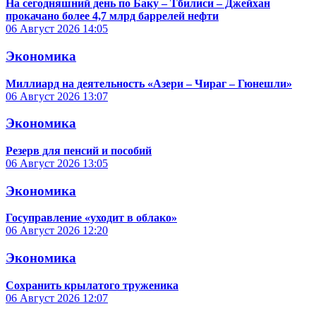
На сегодняшний день по Баку – Тбилиси – Джейхан
прокачано более 4,7 млрд баррелей нефти
06 Август 2026
14:05
Экономика
Миллиард на деятельность «Азери – Чираг – Гюнешли»
06 Август 2026
13:07
Экономика
Резерв для пенсий и пособий
06 Август 2026
13:05
Экономика
Госуправление «уходит в облако»
06 Август 2026
12:20
Экономика
Сохранить крылатого труженика
06 Август 2026
12:07