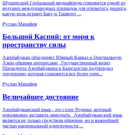
Шушинский Глобальный медиафорум становится одной из
ведущих международных площадок для открытого диалога,
какую роль играют Баку и Ташкент ...
Руслан Манафов
Большой Каспий: от моря к
пространству силы
Азербайджан объединяет Южный Кавказ и Центральную
Азию общими интересами Государственный визит
Президента Азербайджана в Кыргызстан подтвердил
тенденцию, которая становится все более очев...
Руслан Манафов
Величайшее достояние
Азербайджанский язык - это голос Родины, который
невозможно заставить замолчать Азербайджанский язык
является не только средством общения, но и важнейшей
частью национальной идентичности,...