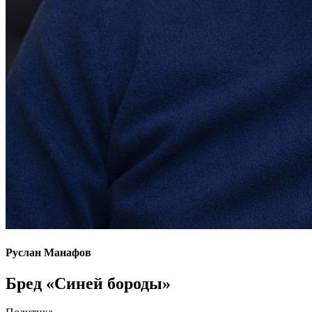
Руслан Манафов
Бред «Синей бороды»