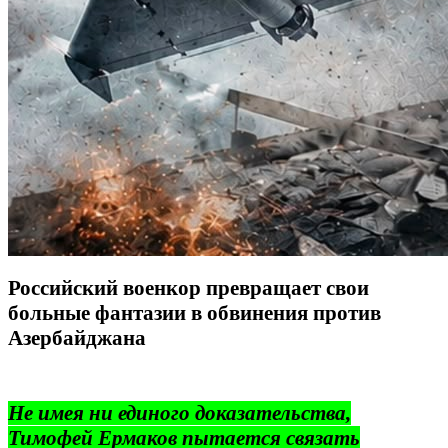
Российский военкор превращает свои
больные фантазии в обвинения против
Азербайджана
Не имея ни единого доказательства,
Тимофей Ермаков пытается связать