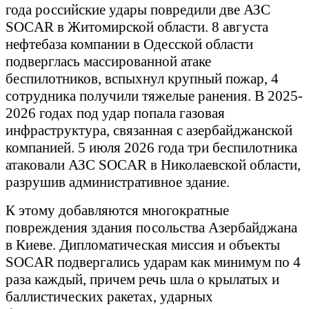
года российские удары повредили две АЗС
SOCAR в Житомирской области. 8 августа
нефтебаза компании в Одесской области
подверглась массированной атаке
беспилотников, вспыхнул крупный пожар, 4
сотрудника получили тяжелые ранения. В 2025-
2026 годах под удар попала газовая
инфраструктура, связанная с азербайджанской
компанией. 5 июля 2026 года три беспилотника
атаковали АЗС SOCAR в Николаевской области,
разрушив административное здание.
К этому добавляются многократные
повреждения здания посольства Азербайджана
в Киеве. Дипломатическая миссия и объекты
SOCAR подвергались ударам как минимум по 4
раза каждый, причем речь шла о крылатых и
баллистических ракетах, ударных