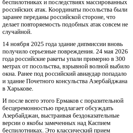
беспилотниках и последствиях массированных
российских атак. Координаты посольства были
заранее переданы российской стороне, что
делает повторяемость подобных атак совсем не
случайной.
14 ноября 2025 года здание дипмиссии вновь
получило серьезные повреждения. 24 мая 2026
года российские ракеты упали примерно в 300
метрах от посольства, взрывной волной выбило
окна. Ранее под российский авиаудар попадало
и здание Почетного консульства Азербайджана
в Харькове.
И после всего этого Ермаков с поразительной
бесцеремонностью предлагает обсуждать
Азербайджан, выстраивая бездоказательные
версии о якобы замеченных над Каспием
беспилотниках. Это классический прием