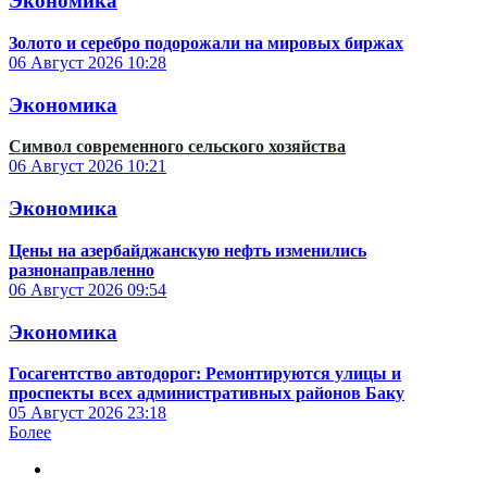
Экономика
Золото и серебро подорожали на мировых биржах
06 Август 2026
10:28
Экономика
Символ современного сельского хозяйства
06 Август 2026
10:21
Экономика
Цены на азербайджанскую нефть изменились
разнонаправленно
06 Август 2026
09:54
Экономика
Госагентство автодорог: Ремонтируются улицы и
проспекты всех административных районов Баку
05 Август 2026
23:18
Более