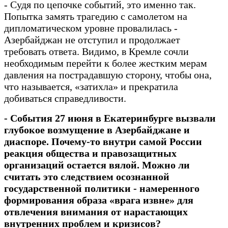
- Судя по цепочке событий, это именно так.
Попытка замять трагедию с самолетом на
дипломатическом уровне провалилась -
Азербайджан не отступил и продолжает
требовать ответа. Видимо, в Кремле сочли
необходимым перейти к более жестким мерам
давления на пострадавшую сторону, чтобы она,
что называется, «затихла» и прекратила
добиваться справедливости.
- События 27 июня в Екатеринбурге вызвали
глубокое возмущение в Азербайджане и
диаспоре. Почему-то внутри самой России
реакция общества и правозащитных
организаций остается вялой. Можно ли
считать это следствием осознанной
государственной политики - намеренного
формирования образа «врага извне» для
отвлечения внимания от нарастающих
внутренних проблем и кризисов?