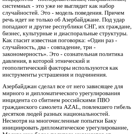
системных - это уже не выглядит как набор
случайностей. Это - модель поведения. Причем
речь идет не только об Азербайджане. Под удар
попадают и другие республики СНГ, их граждане,
бизнес, культурные и диаспоральные структуры.
Как гласит известная поговорка: «Один раз -
случайность, два - совпадение, три -
закономерность». Это - сознательная политика
давления, в которой этнический и
геополитический факторы используются как
инструменты устрашения и подчинения.
Азербайджан сделал все от него зависящее для
мирного и дипломатического урегулирования
инцидента со сбитием российскими ПВО
гражданского самолета AZAL, повлекшего гибель
десятков людей разных национальностей.
Несмотря на многочисленные попытки Баку
инициировать дипломатическое урегулирование,