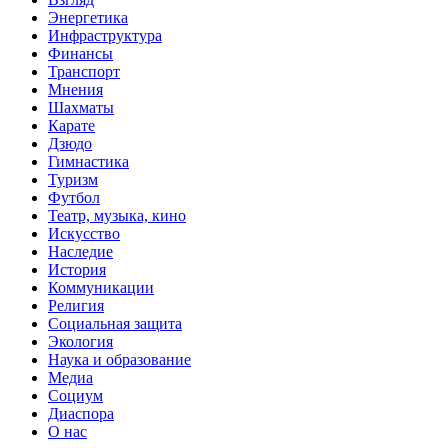
Энергетика
Инфраструктура
Финансы
Транспорт
Мнения
Шахматы
Карате
Дзюдо
Гимнастика
Туризм
Футбол
Театр, музыка, кино
Искусство
Наследие
История
Коммуникации
Религия
Социальная защита
Экология
Наука и образование
Медиа
Социум
Диаспора
О нас