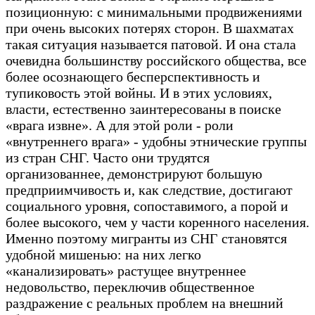
позиционную: с минимальными продвижениями
при очень высоких потерях сторон. В шахматах
такая ситуация называется патовой. И она стала
очевидна большинству российского общества, все
более осознающего бесперспективность и
тупиковость этой войны. И в этих условиях,
власти, естественно заинтересованы в поиске
«врага извне». А для этой роли - роли
«внутреннего врага» - удобны этнические группы
из стран СНГ. Часто они трудятся
организованнее, демонстрируют большую
предприимчивость и, как следствие, достигают
социального уровня, сопоставимого, а порой и
более высокого, чем у части коренного населения.
Именно поэтому мигранты из СНГ становятся
удобной мишенью: на них легко
«канализировать» растущее внутреннее
недовольство, переключив общественное
раздражение с реальных проблем на внешний