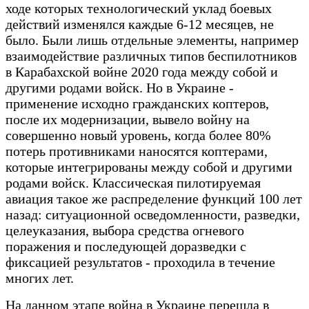
ходе которых технологический уклад боевых
действий изменялся каждые 6-12 месяцев, не
было. Были лишь отдельные элементы, например
взаимодействие различных типов беспилотников
в Карабахской войне 2020 года между собой и
другими родами войск. Но в Украине -
применение исходно гражданских коптеров,
после их модернизации, вывело войну на
совершенно новый уровень, когда более 80%
потерь противниками наносятся коптерами,
которые интегрированы между собой и другими
родами войск. Классическая пилотируемая
авиация такое же распределение функций 100 лет
назад: ситуационной осведомленности, разведки,
целеуказания, выбора средства огневого
поражения и последующей доразведки с
фиксацией результатов - проходила в течение
многих лет.
На данном этапе война в Украине перешла в