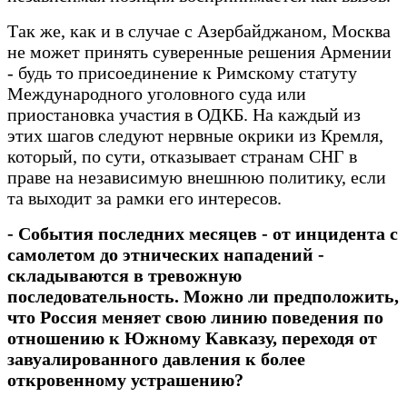
Так же, как и в случае с Азербайджаном, Москва
не может принять суверенные решения Армении
- будь то присоединение к Римскому статуту
Международного уголовного суда или
приостановка участия в ОДКБ. На каждый из
этих шагов следуют нервные окрики из Кремля,
который, по сути, отказывает странам СНГ в
праве на независимую внешнюю политику, если
та выходит за рамки его интересов.
- События последних месяцев - от инцидента с
самолетом до этнических нападений -
складываются в тревожную
последовательность. Можно ли предположить,
что Россия меняет свою линию поведения по
отношению к Южному Кавказу, переходя от
завуалированного давления к более
откровенному устрашению?