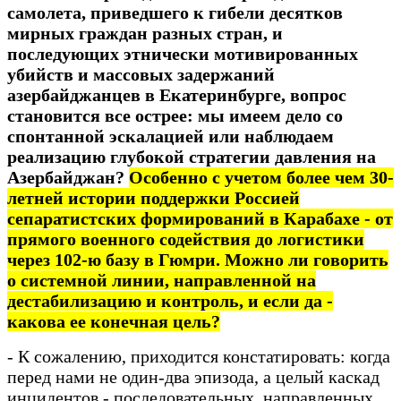
самолета, приведшего к гибели десятков
мирных граждан разных стран, и
последующих этнически мотивированных
убийств и массовых задержаний
азербайджанцев в Екатеринбурге, вопрос
становится все острее: мы имеем дело со
спонтанной эскалацией или наблюдаем
реализацию глубокой стратегии давления на
Азербайджан?
Особенно с учетом более чем 30-
летней истории поддержки Россией
сепаратистских формирований в Карабахе - от
прямого военного содействия до логистики
через 102-ю базу в Гюмри. Можно ли говорить
о системной линии, направленной на
дестабилизацию и контроль, и если да -
какова ее конечная цель?
- К сожалению, приходится констатировать: когда
перед нами не один-два эпизода, а целый каскад
инцидентов - последовательных, направленных,