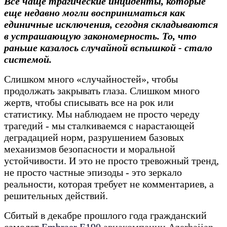
Все чаще трагические инциденты, которые
еще недавно могли восприниматься как
единичные исключения, сегодня складываются
в устрашающую закономерность. То, что
раньше казалось случайной вспышкой - стало
системой.
Слишком много «случайностей», чтобы
продолжать закрывать глаза. Слишком много
жертв, чтобы списывать все на рок или
статистику. Мы наблюдаем не просто череду
трагедий - мы сталкиваемся с нарастающей
деградацией норм, разрушением базовых
механизмов безопасности и моральной
устойчивости. И это не просто тревожный тренд,
не просто частные эпизоды - это зеркало
реальности, которая требует не комментариев, а
решительных действий.
Сбитый в декабре прошлого года гражданский