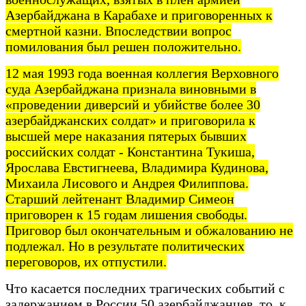
Азербайджана в Карабахе и приговоренных к
смертной казни. Впоследствии вопрос
помилования был решен положительно.
12 мая 1993 года военная коллегия Верховного
суда Азербайджана признала виновными в
«проведении диверсий и убийстве более 30
азербайджанских солдат» и приговорила к
высшей мере наказания пятерых бывших
российских солдат - Константина Тукиша,
Ярослава Евстигнеева, Владимира Кудинова,
Михаила Лисового и Андрея Филиппова.
Старший лейтенант Владимир Симеон
приговорен к 15 годам лишения свободы.
Приговор был окончательным и обжалованию не
подлежал. Но в результате политических
переговоров, их отпустили.
Что касается последних трагических событий с
задержанием в России 50 азербайджанцев, то, к