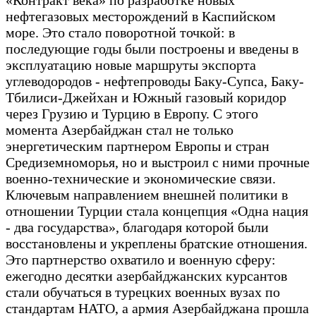
«Контракт века» по разработке новых
нефтегазовых месторождений в Каспийском
море. Это стало поворотной точкой: в
последующие годы были построены и введены в
эксплуатацию новые маршруты экспорта
углеводородов - нефтепроводы Баку-Супса, Баку-
Тбилиси-Джейхан и Южный газовый коридор
через Грузию и Турцию в Европу. С этого
момента Азербайджан стал не только
энергетическим партнером Европы и стран
Средиземноморья, но и выстроил с ними прочные
военно-технические и экономические связи.
Ключевым направлением внешней политики в
отношении Турции стала концепция «Одна нация
- два государства», благодаря которой были
восстановлены и укреплены братские отношения.
Это партнерство охватило и военную сферу:
ежегодно десятки азербайджанских курсантов
стали обучаться в турецких военных вузах по
стандартам НАТО, а армия Азербайджана прошла