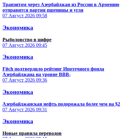
Транзитом через Азербайджан из России в Армению
отправится партия пшеницы и угля
07 Август 2026
09:58
Экономика
Рыболовство в цифре
07 Август 2026
09:45
Экономика
Fitch подтвердило рейтинг Ипотечного фонда
Азербайджана на уровне BBB-
07 Август 2026
09:36
Экономика
Азербайджанская нефть подорожала более чем на $2
07 Август 2026
09:31
Экономика
Новые правила переводов