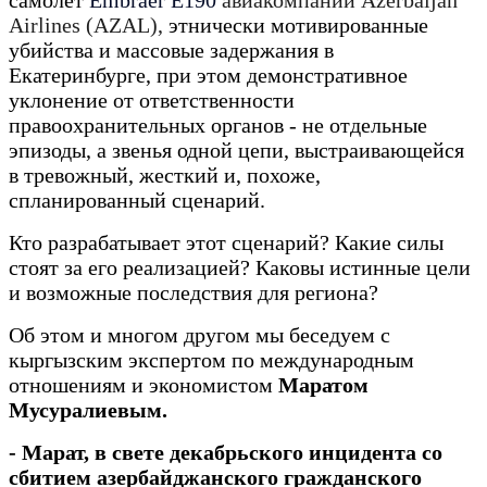
самолет
Embraer E190
авиакомпании Azerbaijan
Airlines (AZAL),
этнически мотивированные
убийства и массовые задержания в
Екатеринбурге, при этом демонстративное
уклонение от ответственности
правоохранительных органов - не отдельные
эпизоды, а звенья одной цепи, выстраивающейся
в тревожный, жесткий и, похоже,
спланированный сценарий.
Кто разрабатывает этот сценарий? Какие силы
стоят за его реализацией? Каковы истинные цели
и возможные последствия для региона?
Об этом и многом другом мы беседуем с
кыргызским экспертом по международным
отношениям и экономистом
Маратом
Мусуралиевым.
- Марат, в свете декабрьского инцидента со
сбитием азербайджанского гражданского