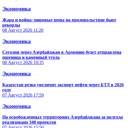
Экономика
Жара и война: мировые цены на продовольствие бьют
рекорды
08 Август 2026
11:20
Экономика
Сегодня через Азербайджан в Армению будет отправлена
пшеница и каменный уголь
08 Август 2026
10:35
Экономика
Казахстан резко увеличит экспорт нефти через БТД в 2026
году
07 Август 2026
17:59
Экономика
На освобожденных территориях Азербайджана за полгода
реализовано 340 проектов
07 Август 2026
15:50