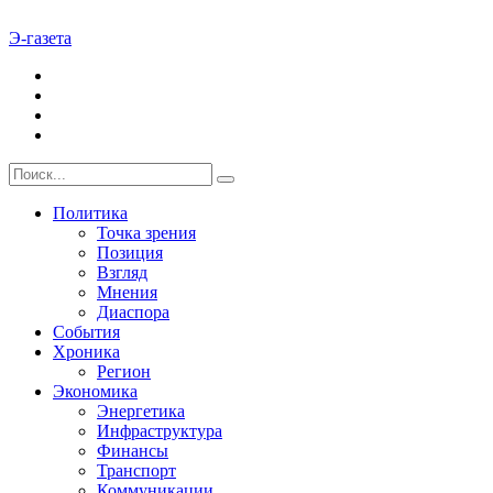
Э-газета
Политика
Точка зрения
Позиция
Взгляд
Мнения
Диаспора
События
Хроника
Регион
Экономика
Энергетика
Инфраструктура
Финансы
Транспорт
Коммуникации