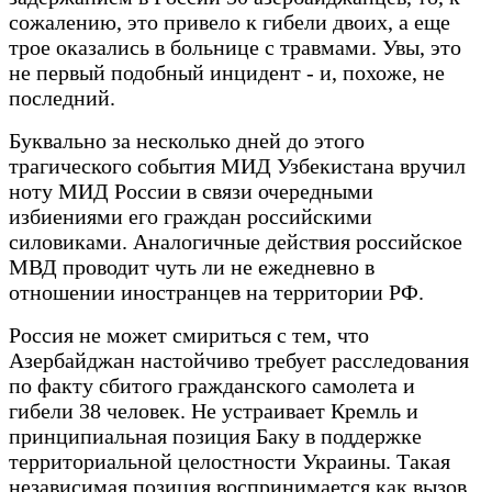
сожалению, это привело к гибели двоих, а еще
трое оказались в больнице с травмами. Увы, это
не первый подобный инцидент - и, похоже, не
последний.
Буквально за несколько дней до этого
трагического события МИД Узбекистана вручил
ноту МИД России в связи очередными
избиениями его граждан российскими
силовиками. Аналогичные действия российское
МВД проводит чуть ли не ежедневно в
отношении иностранцев на территории РФ.
Россия не может смириться с тем, что
Азербайджан настойчиво требует расследования
по факту сбитого гражданского самолета и
гибели 38 человек. Не устраивает Кремль и
принципиальная позиция Баку в поддержке
территориальной целостности Украины. Такая
независимая позиция воспринимается как вызов.