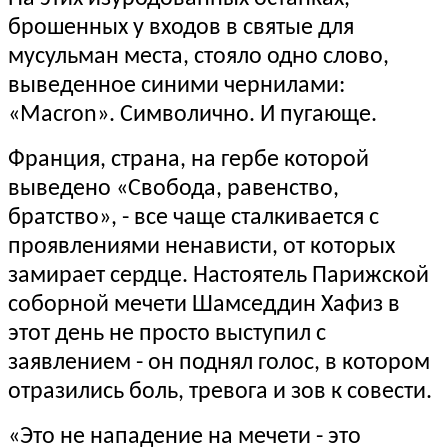
брошенных у входов в святые для
мусульман места, стояло одно слово,
выведенное синими чернилами:
«Macron». Символично. И пугающе.
Франция, страна, на гербе которой
выведено «Свобода, равенство,
братство», - все чаще сталкивается с
проявлениями ненависти, от которых
замирает сердце. Настоятель Парижской
соборной мечети Шамседдин Хафиз в
этот день не просто выступил с
заявлением - он поднял голос, в котором
отразились боль, тревога и зов к совести.
«Это не нападение на мечети - это