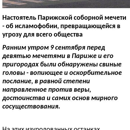
Настоятель Парижской соборной мечети
- об исламофобии, превращающейся в
угрозу для всего общества
Ранним утром 9 сентября перед
девятью мечетями в Париже и его
пригородах были обнаружены свиные
головы - вопиющее и оскорбительное
послание, в равной степени
направленное против веры,
достоинства и самих основ мирного
сосуществования.
На этих изуродованных останках,