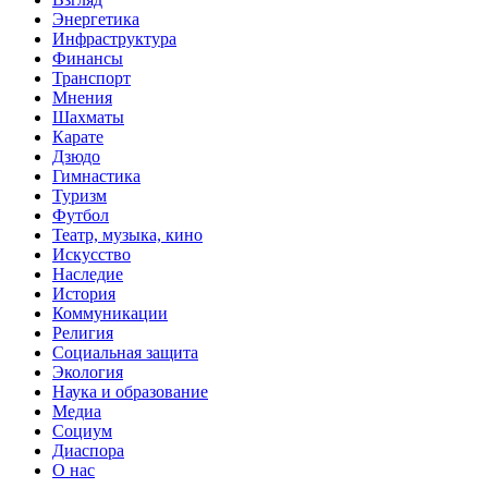
Энергетика
Инфраструктура
Финансы
Транспорт
Мнения
Шахматы
Карате
Дзюдо
Гимнастика
Туризм
Футбол
Театр, музыка, кино
Искусство
Наследие
История
Коммуникации
Религия
Социальная защита
Экология
Наука и образование
Медиа
Социум
Диаспора
О нас