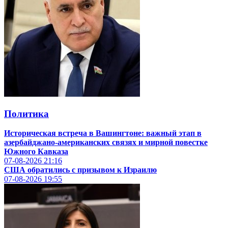
Политика
Историческая встреча в Вашингтоне: важный этап в
азербайджано-американских связях и мирной повестке
Южного Кавказа
07-08-2026
21:16
США обратились с призывом к Израилю
07-08-2026
19:55