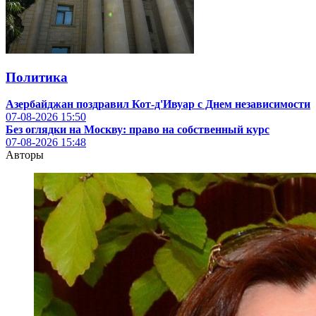
Политика
Азербайджан поздравил Кот-д'Ивуар с Днем независимости
07-08-2026
15:50
Без оглядки на Москву: право на собственный курс
07-08-2026
15:48
Авторы