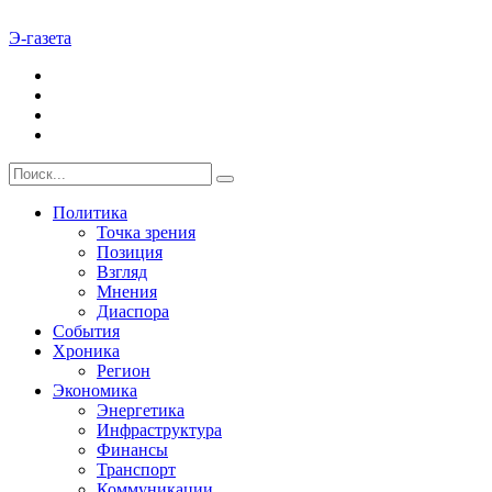
Э-газета
Политика
Точка зрения
Позиция
Взгляд
Мнения
Диаспора
События
Хроника
Регион
Экономика
Энергетика
Инфраструктура
Финансы
Транспорт
Коммуникации